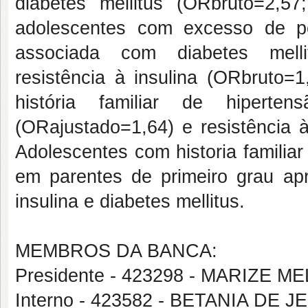
diabetes mellitus (ORbruto=2,5
adolescentes com excesso de pes
associada com diabetes melli
resistência à insulina (ORbruto
história familiar de hiperte
(ORajustado=1,64) e resistência 
Adolescentes com historia familiar 
em parentes de primeiro grau apr
insulina e diabetes mellitus.
MEMBROS DA BANCA:
Presidente - 423298 - MARIZE 
Interno - 423582 - BETANIA DE