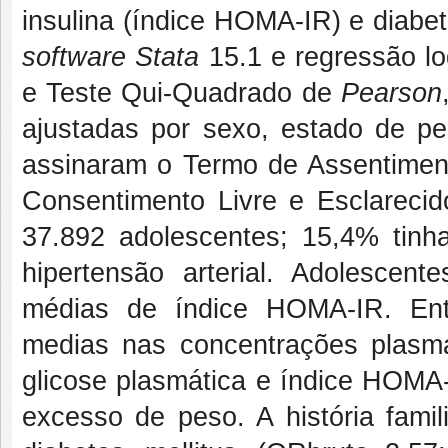
insulina (índice HOMA-IR) e diabete
software Stata
15.1 e regressão lo
e Teste Qui-Quadrado de
Pearson
ajustadas por sexo, estado de pes
assinaram o Termo de Assentimen
Consentimento Livre e Esclareci
37.892 adolescentes; 15,4% tinha
hipertensão arterial. Adolescen
médias de índice HOMA-IR. Ent
medias nas concentrações plasmá
glicose plasmática e índice HOMA
excesso de peso. A história famil