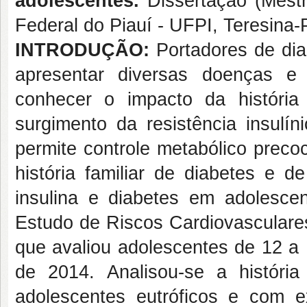
adolescentes.
Dissertação (Mest
Federal do Piauí - UFPI, Teresina-
INTRODUÇÃO:
Portadores de dia
apresentar diversas doenças e 
conhecer o impacto da história
surgimento da resistência insulín
permite controle metabólico preco
história familiar de diabetes e d
insulina e diabetes em adolesce
Estudo de Riscos Cardiovasculares
que avaliou adolescentes de 12 a 
de 2014. Analisou-se a história
adolescentes eutróficos e com 