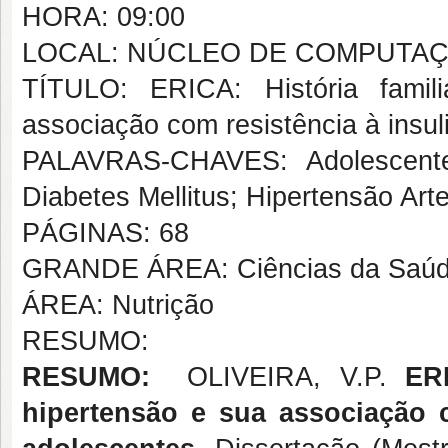
HORA: 09:00
LOCAL: NÚCLEO DE COMPUTA
TÍTULO: ERICA: História famil
associação com resistência à insu
PALAVRAS-CHAVES: Adolescente; H
Diabetes Mellitus; Hipertensão Arter
PÁGINAS: 68
GRANDE ÁREA: Ciências da Saú
ÁREA: Nutrição
RESUMO:
RESUMO
:
OLIVEIRA, V.P.
ER
hipertensão e sua associação 