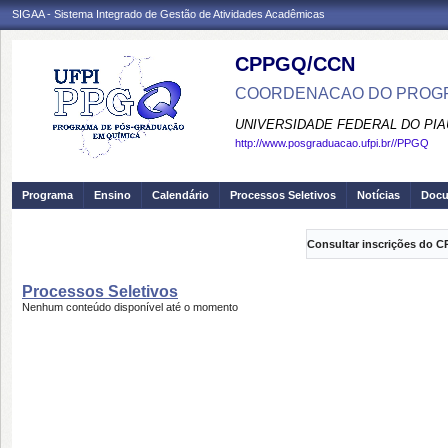
SIGAA - Sistema Integrado de Gestão de Atividades Acadêmicas
CPPGQ/CCN
COORDENACAO DO PROGR
UNIVERSIDADE FEDERAL DO PIA
http://www.posgraduacao.ufpi.br//PPGQ
Programa
Ensino
Calendário
Processos Seletivos
Notícias
Doc
Consultar inscrições do C
Processos Seletivos
Nenhum conteúdo disponível até o momento