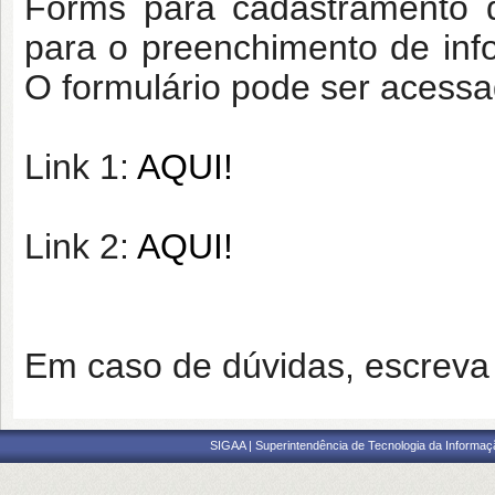
Forms para cadastramento d
para o preenchimento de inf
O formulário pode ser acessa
Link 1:
AQUI!
Link 2:
AQUI!
Em caso de dúvidas, escreva
SIGAA | Superintendência de Tecnologia da Informaçã