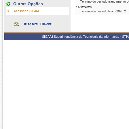
→ Término do período trancamento d
Outras Opções
14/12/2026
Acessar o SIGAA
→ Término do período letivo 2026.2.
Ir ao Menu Principal
SIGAA | Superintendência de Tecnologia da Informação - STI/UF