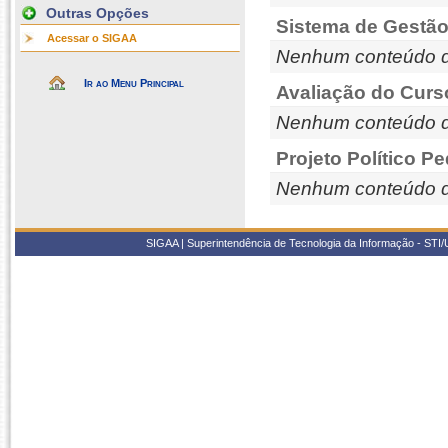
Outras Opções
Sistema de Gestão
Acessar o SIGAA
Nenhum conteúdo d
Ir ao Menu Principal
Avaliação do Curs
Nenhum conteúdo d
Projeto Político P
Nenhum conteúdo d
SIGAA | Superintendência de Tecnologia da Informação - STI/UF