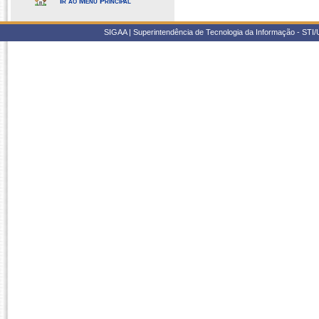
Ir ao Menu Principal
SIGAA | Superintendência de Tecnologia da Informação - STI/UF