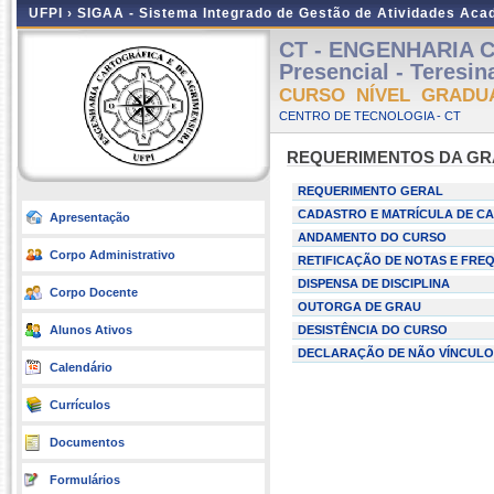
UFPI ›
SIGAA - Sistema Integrado de Gestão de Atividades Ac
CT - ENGENHARIA 
Presencial - Teresin
CURSO NÍVEL GRADU
CENTRO DE TECNOLOGIA - CT
REQUERIMENTOS DA G
REQUERIMENTO GERAL
CADASTRO E MATRÍCULA DE CA
Apresentação
ANDAMENTO DO CURSO
Corpo Administrativo
RETIFICAÇÃO DE NOTAS E FRE
DISPENSA DE DISCIPLINA
Corpo Docente
OUTORGA DE GRAU
Alunos Ativos
DESISTÊNCIA DO CURSO
DECLARAÇÃO DE NÃO VÍNCULO
Calendário
Currículos
Documentos
Formulários