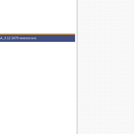
A_3.12.1679
08/08/2026 08:56