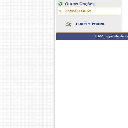
Outras Opções
Acessar o SIGAA
Ir ao Menu Principal
SIGAA | Superintendência