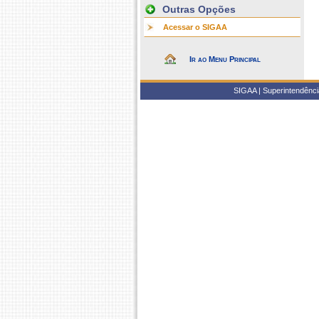
Outras Opções
Acessar o SIGAA
Ir ao Menu Principal
SIGAA | Superintendência