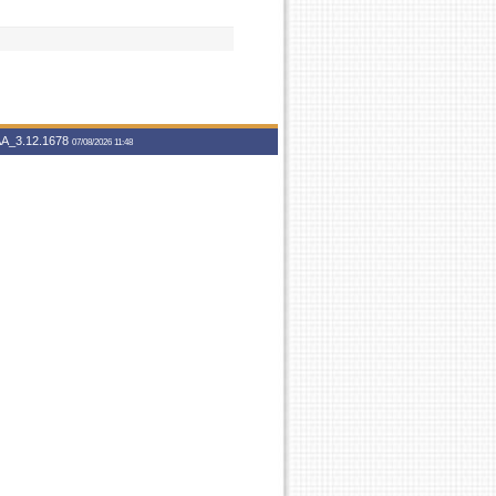
A_3.12.1678
07/08/2026 11:48