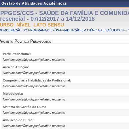
e Gestão de Atividades Acadêmicas
PPGCS/CCS - SAÚDE DA FAMÍLIA E COMUNIDA
resencial - 07/12/2017 a 14/12/2018
URSO NÍVEL LATO SENSU
OORDENAÇÃO DO PROGRAMA DE PÓS-GRADUAÇÃO EM CIÊNCIAS E SAÚDE/CCS - 
Projeto Político Pedagógico
Perfil Profissional:
Nenhum conteúdo disponível até o momento
Área de Atuação:
Nenhum conteúdo disponível até o momento
Competências e Habilidades do Profissional:
Nenhum conteúdo disponível até o momento
Metodologia:
Nenhum conteúdo disponível até o momento
Sistema de Gestão do Curso:
Nenhum conteúdo disponível até o momento
Avaliação do Curso:
Nenhum conteúdo disponível até o momento