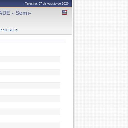
Teresina, 07 de Agosto de 2026
DE - Semi-
CPPGCS/CCS