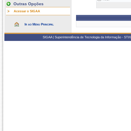
Outras Opções
Acessar o SIGAA
Ir ao Menu Principal
SIGAA | Superintendência de Tecnologia da Informação - STI/UF