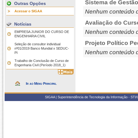
Sistema de Gestão
Outras Opções
Nenhum conteúdo d
Acessar o SIGAA
Avaliação do Curs
Notícias
Nenhum conteúdo d
EMPRESA JUNIOR DO CURSO DE
ENGENHARIA CIVIL
Projeto Político P
Seleção de consultor individual
nº01/2019 Banco Mundial x SEDUC-
Nenhum conteúdo d
PI
Trabalho de Conclusão de Curso de
Engenharia Civil (Período 2018_1)
Ir ao Menu Principal
SIGAA | Superintendência de Tecnologia da Informação - STI/UF