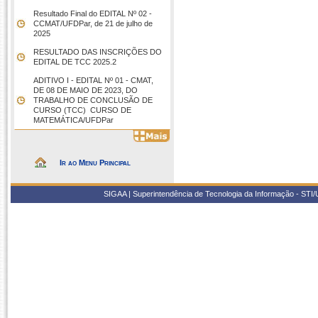
Resultado Final do EDITAL Nº 02 -
CCMAT/UFDPar, de 21 de julho de
2025
RESULTADO DAS INSCRIÇÕES DO
EDITAL DE TCC 2025.2
ADITIVO I - EDITAL Nº 01 - CMAT,
DE 08 DE MAIO DE 2023, DO
TRABALHO DE CONCLUSÃO DE
CURSO (TCC)  CURSO DE
MATEMÁTICA/UFDPar
Ir ao Menu Principal
SIGAA | Superintendência de Tecnologia da Informação - STI/UF