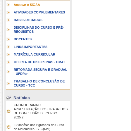
Acessar o SIGAA
ATIVIDADES COMPLEMENTARES
BASES DE DADOS
DISCIPLINAS DO CURSO E PRÉ-
REQUISITOS
DOCENTES
LINKS IMPORTANTES
MATRÍCULA CURRICULAR
OFERTA DE DISCIPLINAS - CMAT
RETOMADA SEGURA E GRADUAL
- UFDPar
TRABALHO DE CONCLUSÃO DE
CURSO - TCC
Notícias
CRONOGRAMA DE
APRESENTAÇÃO DOS TRABALHOS
DE CONCLUSÃO DE CURSO 
2025.2
II Simpósio dos Egressos do Curso
de Matemática- SEC(Mat)