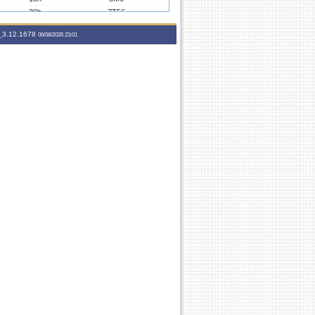
30h
7T56
3.12.1678
06/08/2026 23:01
45h
5T345
90h
46T345
165h
6M345 5T3456 4N12 5N23
60h
3T6 3N123
120h
24T3456
120h
24T3456
15h
3M6
45h
5T345
90h
46T345
165h
6M345 5T3456 4N12 5N23
60h
3T6 3N123
120h
24T3456
120h
24T3456
30h
7T56
45h
5T345
90h
47T345
165h
6M345 5T3456 45N12