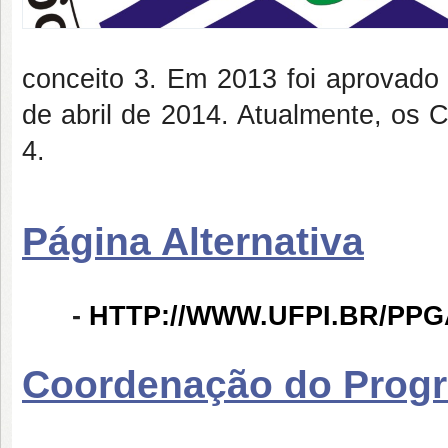
conceito 3. Em 2013 foi aprovado
de abril de 2014. Atualmente, os 
4.
Página Alternativa
-
HTTP://WWW.UFPI.BR/PPG
Coordenação do Prog