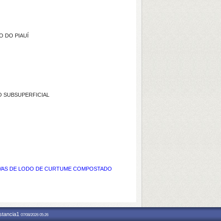
O DO PIAUÍ
O SUBSUPERFICIAL
TIVAS DE LODO DE CURTUME COMPOSTADO
nstancia1
07/08/2026 05:26