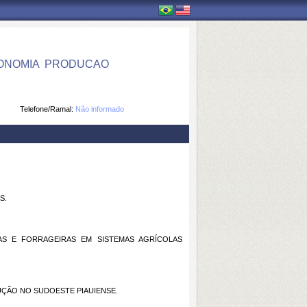
NOMIA  PRODUCAO
Telefone/Ramal:
Não informado
S.
AS E FORRAGEIRAS EM SISTEMAS AGRÍCOLAS
ÇÃO NO SUDOESTE PIAUIENSE.