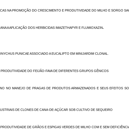
ICAS NA PROMOÇÃO DO CRESCIMENTO E PRODUTIVIDADE DO MILHO E SORGO SA
NA A APLICAÇÃO DOS HERBICIDAS IMAZETHAPYR E FLUMIOXAZIN
.
NYCHUS PUNICAE ASSOCIADO A EUCALIPTO EM MINIJARDIM CLONAL.
NA PRODUTIVIDADE DO FEIJÃO-FAVA DE DIFERENTES GRUPOS GÊNICOS
NENO NO MANEJO DE PRAGAS DE PRODUTOS ARMAZENADOS E SEUS EFEITOS S
USTRIAIS DE CLONES DE CANA-DE-AÇÚCAR SOB CULTIVO DE SEQUEIRO
 PRODUTIVIDADE DE GRÃOS E ESPIGAS VERDES DE MILHO COM E SEM DEFICIÊNCI