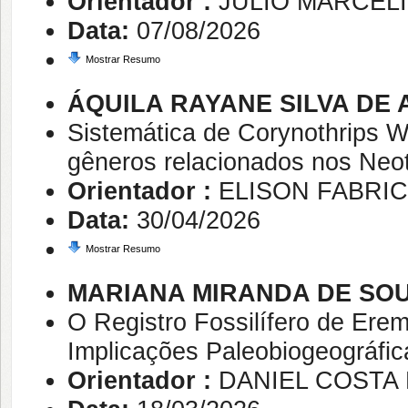
Orientador :
JULIO MARCEL
Data:
07/08/2026
Mostrar Resumo
ÁQUILA RAYANE SILVA DE
Sistemática de Corynothrips Wi
gêneros relacionados nos Neo
Orientador :
ELISON FABRIC
Data:
30/04/2026
Mostrar Resumo
MARIANA MIRANDA DE SO
O Registro Fossilífero de Erem
Implicações Paleobiogeográfic
Orientador :
DANIEL COSTA