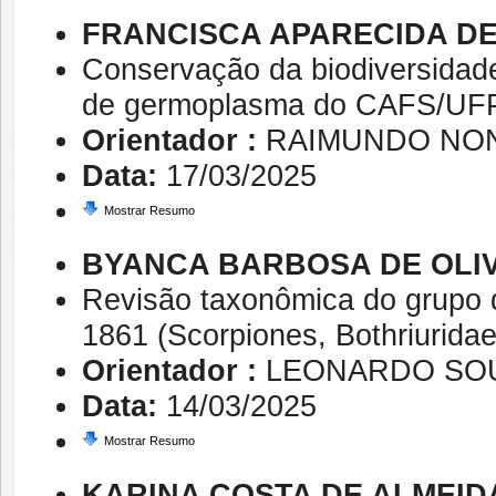
FRANCISCA APARECIDA DE
Conservação da biodiversidade
de germoplasma do CAFS/UF
Orientador :
RAIMUNDO NON
Data:
17/03/2025
Mostrar Resumo
BYANCA BARBOSA DE OLI
Revisão taxonômica do grupo d
1861 (Scorpiones, Bothriuridae
Orientador :
LEONARDO SO
Data:
14/03/2025
Mostrar Resumo
KARINA COSTA DE ALMEID