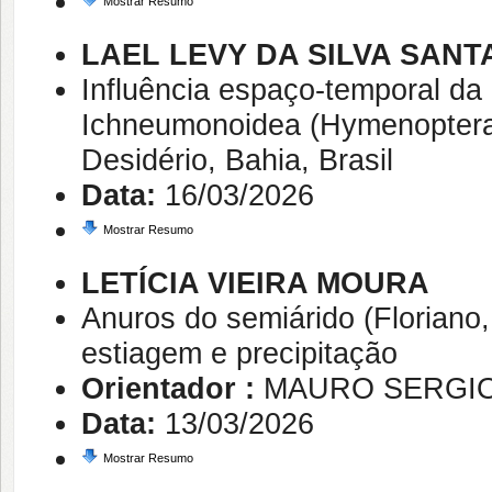
Mostrar Resumo
LAEL LEVY DA SILVA SANT
Influência espaço-temporal da 
Ichneumonoidea (Hymenoptera)
Desidério, Bahia, Brasil
Data:
16/03/2026
Mostrar Resumo
LETÍCIA VIEIRA MOURA
Anuros do semiárido (Floriano, 
estiagem e precipitação
Orientador :
MAURO SERGIO
Data:
13/03/2026
Mostrar Resumo