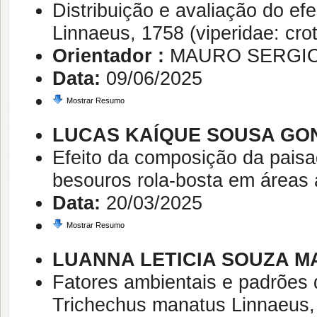
Distribuição e avaliação do ef
Linnaeus, 1758 (viperidae: crot
Orientador :
MAURO SERGIO
Data:
09/06/2025
Mostrar Resumo
LUCAS KAÍQUE SOUSA GO
Efeito da composição da pais
besouros rola-bosta em áreas 
Data:
20/03/2025
Mostrar Resumo
LUANNA LETICIA SOUZA M
Fatores ambientais e padrões 
Trichechus manatus Linnaeus, 