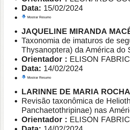
Data:
15/02/2024
Mostrar Resumo
JAQUELINE MIRANDA MAC
Taxonomia de imaturos de segun
Thysanoptera) da América do 
Orientador :
ELISON FABRIC
Data:
14/02/2024
Mostrar Resumo
LARINNE DE MARIA ROCHA
Revisão taxonômica de Helioth
Panchaetothripinae) nas Amér
Orientador :
ELISON FABRIC
Data:
14/02/2024