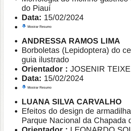
do Piauí
Data:
15/02/2024
Mostrar Resumo
ANDRESSA RAMOS LIMA
Borboletas (Lepidoptera) do 
guia ilustrado
Orientador :
JOSENIR TEIX
Data:
15/02/2024
Mostrar Resumo
LUANA SILVA CARVALHO
Efeitos do design de armadil
Parque Nacional da Chapada 
Orientador :
LEONARDO SO