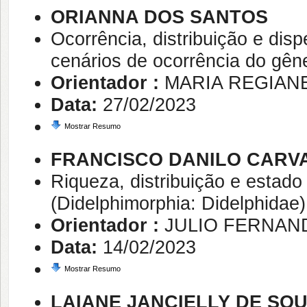
ORIANNA DOS SANTOS
Ocorrência, distribuição e di
cenários de ocorrência do gên
Orientador :
MARIA REGIAN
Data:
27/02/2023
Mostrar Resumo
FRANCISCO DANILO CARV
Riqueza, distribuição e estad
(Didelphimorphia: Didelphidae)
Orientador :
JULIO FERNAN
Data:
14/02/2023
Mostrar Resumo
LAIANE JANCIELLY DE SOU