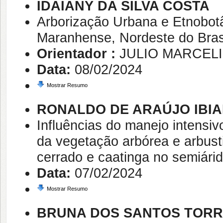
IDAIANY DA SILVA COSTA
Arborização Urbana e Etnobot
Maranhense, Nordeste do Bras
Orientador :
JULIO MARCEL
Data:
08/02/2024
Mostrar Resumo
RONALDO DE ARAÚJO IBIA
Influências do manejo intensiv
da vegetação arbórea e arbus
cerrado e caatinga no semiárid
Data:
07/02/2024
Mostrar Resumo
BRUNA DOS SANTOS TOR