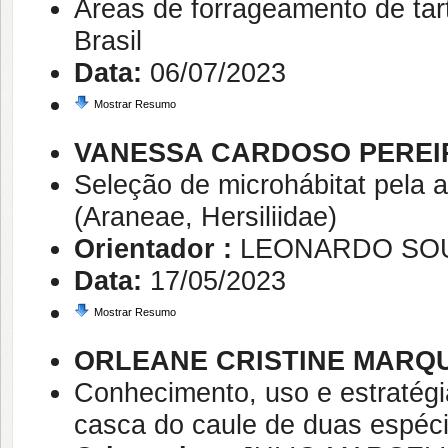
Áreas de forrageamento de tar
Brasil
Data:
06/07/2023
Mostrar Resumo
VANESSA CARDOSO PEREI
Seleção de microhábitat pela a
(Araneae, Hersiliidae)
Orientador :
LEONARDO SO
Data:
17/05/2023
Mostrar Resumo
ORLEANE CRISTINE MARQU
Conhecimento, uso e estratég
casca do caule de duas espéci