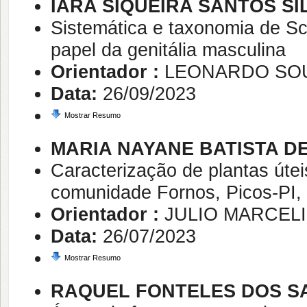
IARA SIQUEIRA SANTOS SI
Sistemática e taxonomia de Sc
papel da genitália masculina
Orientador :
LEONARDO SO
Data:
26/09/2023
Mostrar Resumo
MARIA NAYANE BATISTA D
Caracterização de plantas úte
comunidade Fornos, Picos-PI, 
Orientador :
JULIO MARCEL
Data:
26/07/2023
Mostrar Resumo
RAQUEL FONTELES DOS S