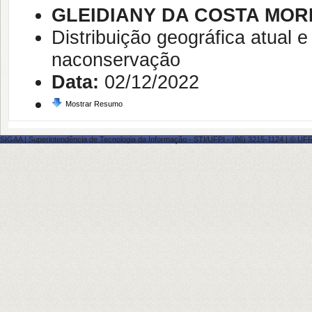
GLEIDIANY DA COSTA MOR
Distribuição geográfica atual 
naconservação
Data:
02/12/2022
Mostrar Resumo
SIGAA | Superintendência de Tecnologia da Informação - STI/UFPI - (86) 3215-1124 | © UFRN