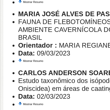
Mostrar Resumo
MARIA JOSÉ ALVES DE PA
FAUNA DE FLEBOTOMÍNEOS
AMBIENTE CAVERNÍCOLA D
BRASIL
Orientador :
MARIA REGIAN
Data:
09/03/2023
Mostrar Resumo
CARLOS ANDERSON SOARE
Estudo taxonômico dos isópod
Oniscidea) em áreas de caating
Data:
02/03/2023
Mostrar Resumo