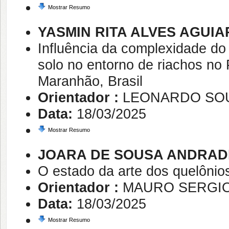
Mostrar Resumo
YASMIN RITA ALVES AGUIA
Influência da complexidade do
solo no entorno de riachos n
Maranhão, Brasil
Orientador :
LEONARDO SO
Data:
18/03/2025
Mostrar Resumo
JOARA DE SOUSA ANDRAD
O estado da arte dos quelônios
Orientador :
MAURO SERGIO
Data:
18/03/2025
Mostrar Resumo