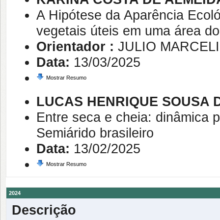
A Hipótese da Aparência Ecológ
vegetais úteis em uma área d
Orientador :
JULIO MARCEL
Data:
13/03/2025
Mostrar Resumo
LUCAS HENRIQUE SOUSA D
Entre seca e cheia: dinâmica 
Semiárido brasileiro
Data:
13/02/2025
Mostrar Resumo
2024
Descrição