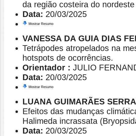
da região costeira do nordeste
Data:
20/03/2025
Mostrar Resumo
VANESSA DA GUIA DIAS F
Tetrápodes atropelados na mes
hotspots de ocorrências.
Orientador :
JULIO FERNAN
Data:
20/03/2025
Mostrar Resumo
LUANA GUIMARÃES SERR
Efeitos das mudanças climática
Halimeda incrassata (Bryopsida
Data:
20/03/2025