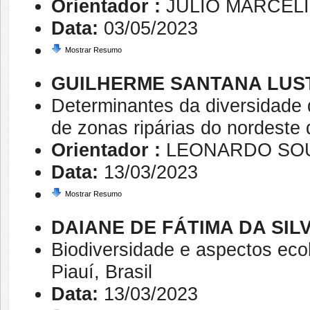
Orientador :
JULIO MARCEL
Data:
03/05/2023
Mostrar Resumo
GUILHERME SANTANA LUS
Determinantes da diversidade
de zonas ripárias do nordeste 
Orientador :
LEONARDO SO
Data:
13/03/2023
Mostrar Resumo
DAIANE DE FÁTIMA DA SI
Biodiversidade e aspectos ecol
Piauí, Brasil
Data:
13/03/2023