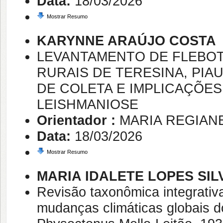
Data:
18/03/2026
Mostrar Resumo
KARYNNE ARAÚJO COSTA
LEVANTAMENTO DE FLEBO
RURAIS DE TERESINA, PIAU
DE COLETA E IMPLICAÇÕES
LEISHMANIOSE
Orientador :
MARIA REGIAN
Data:
18/03/2026
Mostrar Resumo
MARIA IDALETE LOPES SIL
Revisão taxonômica integrativ
mudanças climáticas globais d