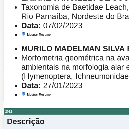
Taxonomia de Baetidae Leach,
Rio Parnaíba, Nordeste do Bras
Data:
07/02/2023
Mostrar Resumo
MURILO MADELMAN SILVA 
Morfometria geométrica na ava
ambientais na morfologia ala
(Hymenoptera, Ichneumonidae)
Data:
27/01/2023
Mostrar Resumo
2022
Descrição