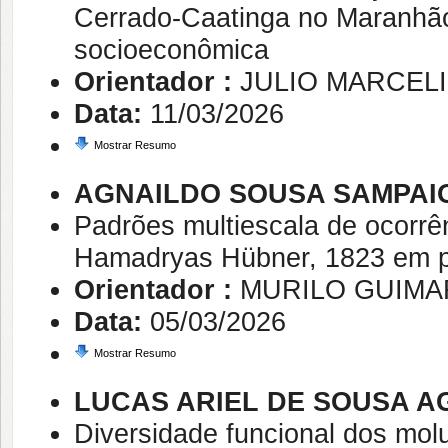
Cerrado-Caatinga no Maranhão
socioeconômica
Orientador :
JULIO MARCEL
Data:
11/03/2026
Mostrar Resumo
AGNAILDO SOUSA SAMPAI
Padrões multiescala de ocorrên
Hamadryas Hübner, 1823 em p
Orientador :
MURILO GUIM
Data:
05/03/2026
Mostrar Resumo
LUCAS ARIEL DE SOUSA A
Diversidade funcional dos molu