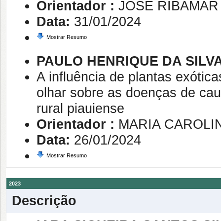
Orientador :
JOSE RIBAMAR
Data:
31/01/2024
Mostrar Resumo
PAULO HENRIQUE DA SILV
A influência de plantas exótic
olhar sobre as doenças de cau
rural piauiense
Orientador :
MARIA CAROLI
Data:
26/01/2024
Mostrar Resumo
2023
Descrição