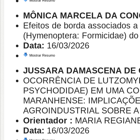
Mostrar Resumo
MÔNICA MARCELA DA CON
Efeitos de borda associados a
(Hymenoptera: Formicidae) do 
Data:
16/03/2026
Mostrar Resumo
JUSSARA DAMASCENA DE 
OCORRÊNCIA DE LUTZOMYIA
PSYCHODIDAE) EM UMA CO
MARANHENSE: IMPLICAÇÕE
AGROINDUSTRIAL SOBRE A
Orientador :
MARIA REGIAN
Data:
16/03/2026