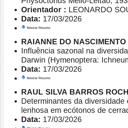
Physoctonus Mello-Leitão, 193
Orientador :
LEONARDO SO
Data:
17/03/2026
Mostrar Resumo
RAIANNE DO NASCIMENTO
Influência sazonal na diversi
Darwin (Hymenoptera: Ichneu
Data:
17/03/2026
Mostrar Resumo
RAUL SILVA BARROS ROC
Determinantes da diversidade e
lenhosa em ecótonos de cerrad
Data:
17/03/2026