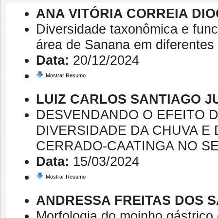
ANA VITÓRIA CORREIA DI
Diversidade taxonômica e func
área de Sanana em diferentes 
Data:
20/12/2024
Mostrar Resumo
LUIZ CARLOS SANTIAGO J
DESVENDANDO O EFEITO D
DIVERSIDADE DA CHUVA E
CERRADO-CAATINGA NO SE
Data:
15/03/2024
Mostrar Resumo
ANDRESSA FREITAS DOS 
Morfologia do moinho gástrico 