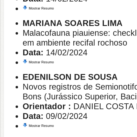
Mostrar Resumo
MARIANA SOARES LIMA
Malacofauna piauiense: checkl
em ambiente recifal rochoso
Data:
14/02/2024
Mostrar Resumo
EDENILSON DE SOUSA
Novos registros de Semionot
Bons (Jurássico Superior, Baci
Orientador :
DANIEL COSTA
Data:
09/02/2024
Mostrar Resumo