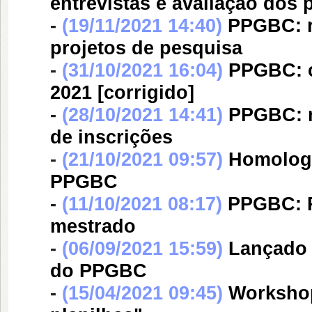
entrevistas e avaliação dos 
-
(19/11/2021 14:40)
PPGBC: r
projetos de pesquisa
-
(31/10/2021 16:04)
PPGBC: c
2021 [corrigido]
-
(28/10/2021 14:41)
PPGBC: r
de inscrições
-
(21/10/2021 09:57)
Homologa
PPGBC
-
(11/10/2021 08:17)
PPGBC: R
mestrado
-
(06/09/2021 15:59)
Lançado 
do PPGBC
-
(15/04/2021 09:45)
Workshop