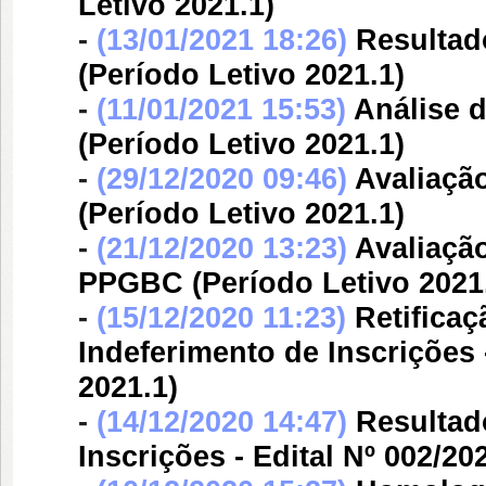
Letivo 2021.1)
-
(13/01/2021 18:26)
Resultado
(Período Letivo 2021.1)
-
(11/01/2021 15:53)
Análise d
(Período Letivo 2021.1)
-
(29/12/2020 09:46)
Avaliaçã
(Período Letivo 2021.1)
-
(21/12/2020 13:23)
Avaliação
PPGBC (Período Letivo 2021
-
(15/12/2020 11:23)
Retifica
Indeferimento de Inscrições 
2021.1)
-
(14/12/2020 14:47)
Resultad
Inscrições - Edital Nº 002/2