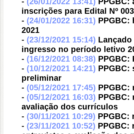
-
(26/01/2022 13:41)
PPGBC: a
inscrições para Edital Nº 00
-
(24/01/2022 16:31)
PPGBC: h
2021
-
(23/12/2021 15:14)
Lançado 
ingresso no período letivo
-
(16/12/2021 08:38)
PPGBC: R
-
(10/12/2021 14:21)
PPGBC: s
preliminar
-
(05/12/2021 17:45)
PPGBC: r
-
(05/12/2021 16:03)
PPGBC: r
avaliação dos currículos
-
(30/11/2021 10:29)
PPGBC: r
-
(23/11/2021 10:52)
PPGBC: r