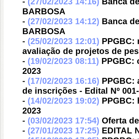
-
(27/02/2023 14:16)
Banca d
BARBOSA
-
(27/02/2023 14:12)
Banca d
BARBOSA
-
(25/02/2023 12:01)
PPGBC: r
avaliação de projetos de pes
-
(19/02/2023 08:11)
PPGBC: c
2023
-
(17/02/2023 16:16)
PPGBC: a
de inscrições - Edital Nº 001
-
(14/02/2023 19:02)
PPGBC: h
2023
-
(03/02/2023 17:54)
Oferta de
-
(27/01/2023 17:25)
EDITAL N