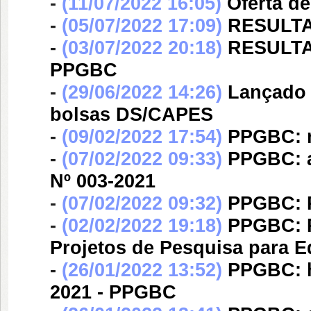
-
(11/07/2022 16:05)
Oferta de
-
(05/07/2022 17:09)
RESULTA
-
(03/07/2022 20:18)
RESULTAD
PPGBC
-
(29/06/2022 14:26)
Lançado 
bolsas DS/CAPES
-
(09/02/2022 17:54)
PPGBC: re
-
(07/02/2022 09:33)
PPGBC: an
Nº 003-2021
-
(07/02/2022 09:32)
PPGBC: R
-
(02/02/2022 19:18)
PPGBC: R
Projetos de Pesquisa para Ed
-
(26/01/2022 13:52)
PPGBC: ho
2021 - PPGBC