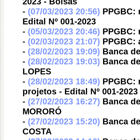
2023 - Bolsas
-
(07/03/2023 20:56)
PPGBC: re
Edital Nº 001-2023
-
(05/03/2023 20:46)
PPGBC: re
-
(02/03/2023 21:07)
PPGBC: an
-
(28/02/2023 19:09)
Banca d
-
(28/02/2023 19:03)
Banca d
LOPES
-
(28/02/2023 18:49)
PPGBC: r
projetos - Edital Nº 001-2023
-
(27/02/2023 16:27)
Banca d
MORORÓ
-
(27/02/2023 15:20)
Banca d
COSTA