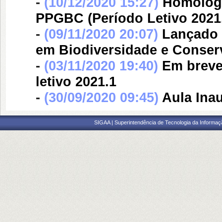
-
(10/12/2020 15:27)
Homologa
PPGBC (Período Letivo 2021
-
(09/11/2020 20:07)
Lançado 
em Biodiversidade e Conser
-
(03/11/2020 19:40)
Em breve
letivo 2021.1
-
(30/09/2020 09:45)
Aula Ina
SIGAA | Superintendência de Tecnologia da Informaçã