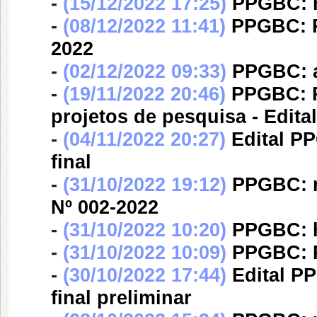
-
(15/12/2022 17:25)
PPGBC: re
-
(08/12/2022 11:41)
PPGBC: Re
2022
-
(02/12/2022 09:33)
PPGBC: an
-
(19/11/2022 20:46)
PPGBC: R
projetos de pesquisa - Edita
-
(04/11/2022 20:27)
Edital P
final
-
(31/10/2022 19:12)
PPGBC: re
Nº 002-2022
-
(31/10/2022 10:20)
PPGBC: ho
-
(31/10/2022 10:09)
PPGBC: Re
-
(30/10/2022 17:44)
Edital P
final preliminar