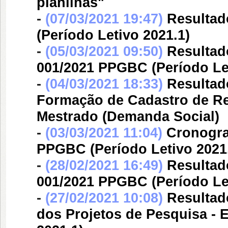
planilhas"
-
(07/03/2021 19:47)
Resultad
(Período Letivo 2021.1)
-
(05/03/2021 09:50)
Resultado
001/2021 PPGBC (Período Let
-
(04/03/2021 18:33)
Resultad
Formação de Cadastro de Re
Mestrado (Demanda Social)
-
(03/03/2021 11:04)
Cronogra
PPGBC (Período Letivo 2021
-
(28/02/2021 16:49)
Resultado
001/2021 PPGBC (Período Let
-
(27/02/2021 10:08)
Resultad
dos Projetos de Pesquisa - 