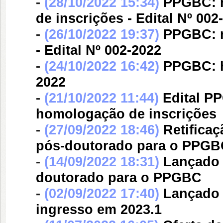
-
(28/10/2022 15:34)
PPGBC: r
de inscrições - Edital Nº 002
-
(26/10/2022 19:37)
PPGBC: r
- Edital Nº 002-2022
-
(24/10/2022 16:42)
PPGBC: h
2022
-
(21/10/2022 11:44)
Edital P
homologação de inscrições
-
(27/09/2022 18:46)
Retificaç
pós-doutorado para o PPGB
-
(14/09/2022 18:31)
Lançado e
doutorado para o PPGBC
-
(02/09/2022 17:40)
Lançado 
ingresso em 2023.1