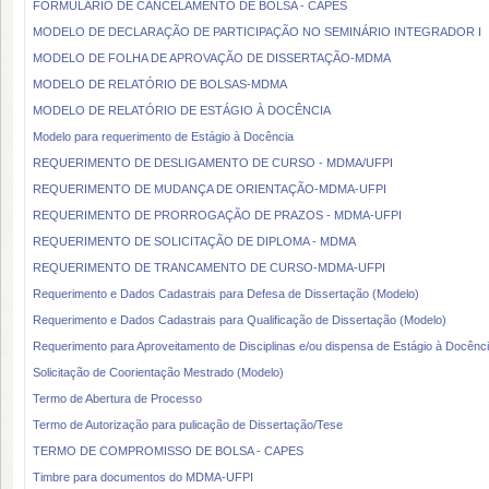
FORMULÁRIO DE CANCELAMENTO DE BOLSA - CAPES
MODELO DE DECLARAÇÃO DE PARTICIPAÇÃO NO SEMINÁRIO INTEGRADOR I
MODELO DE FOLHA DE APROVAÇÃO DE DISSERTAÇÃO-MDMA
MODELO DE RELATÓRIO DE BOLSAS-MDMA
MODELO DE RELATÓRIO DE ESTÁGIO À DOCÊNCIA
Modelo para requerimento de Estágio à Docência
REQUERIMENTO DE DESLIGAMENTO DE CURSO - MDMA/UFPI
REQUERIMENTO DE MUDANÇA DE ORIENTAÇÃO-MDMA-UFPI
REQUERIMENTO DE PRORROGAÇÃO DE PRAZOS - MDMA-UFPI
REQUERIMENTO DE SOLICITAÇÃO DE DIPLOMA - MDMA
REQUERIMENTO DE TRANCAMENTO DE CURSO-MDMA-UFPI
Requerimento e Dados Cadastrais para Defesa de Dissertação (Modelo)
Requerimento e Dados Cadastrais para Qualificação de Dissertação (Modelo)
Requerimento para Aproveitamento de Disciplinas e/ou dispensa de Estágio à Docên
Solicitação de Coorientação Mestrado (Modelo)
Termo de Abertura de Processo
Termo de Autorização para pulicação de Dissertação/Tese
TERMO DE COMPROMISSO DE BOLSA - CAPES
Timbre para documentos do MDMA-UFPI