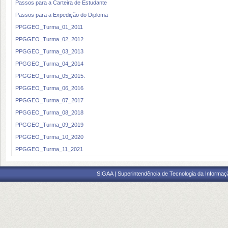
Passos para a Carteira de Estudante
Passos para a Expedição do Diploma
PPGGEO_Turma_01_2011
PPGGEO_Turma_02_2012
PPGGEO_Turma_03_2013
PPGGEO_Turma_04_2014
PPGGEO_Turma_05_2015.
PPGGEO_Turma_06_2016
PPGGEO_Turma_07_2017
PPGGEO_Turma_08_2018
PPGGEO_Turma_09_2019
PPGGEO_Turma_10_2020
PPGGEO_Turma_11_2021
SIGAA | Superintendência de Tecnologia da Informaçã