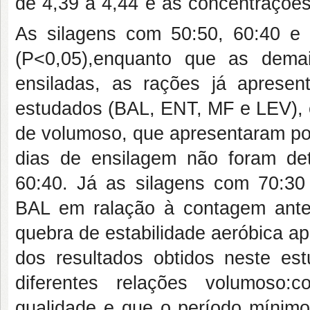
de 4,39 a 4,44 e as concentraçõe
As silagens com 50:50, 60:40 e
(P<0,05),enquanto que as dema
ensiladas, as rações já aprese
estudados (BAL, ENT, MF e LEV), 
de volumoso, que apresentaram po
dias de ensilagem não foram de
60:40. Já as silagens com 70:30
BAL em ralação à contagem antes
quebra de estabilidade aeróbica a
dos resultados obtidos neste e
diferentes relações volumoso:
qualidade e que o período mínimo 