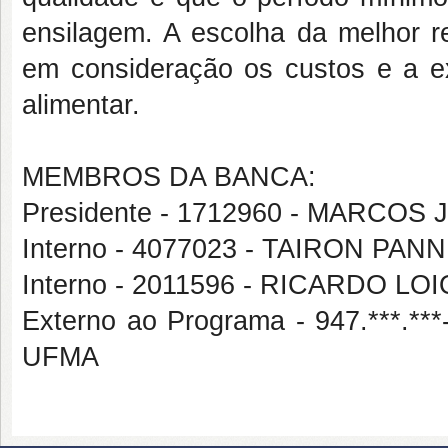
ensilagem. A escolha da melhor re
em consideração os custos e a ex
alimentar.
MEMBROS DA BANCA:
Presidente - 1712960 - MARCO
Interno - 4077023 - TAIRON PAN
Interno - 2011596 - RICARDO L
Externo ao Programa - 947.***
UFMA