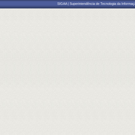
SIGAA | Superintendência de Tecnologia da Informaçã