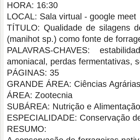
HORA: 16:30
LOCAL: Sala virtual - google meet
TÍTULO: Qualidade de silagens d
(manihot sp.) como fonte de forra
PALAVRAS-CHAVES: estabilidade
amoniacal, perdas fermentativas, s
PÁGINAS: 35
GRANDE ÁREA: Ciências Agrária
ÁREA: Zootecnia
SUBÁREA: Nutrição e Alimentação
ESPECIALIDADE: Conservação de 
RESUMO: