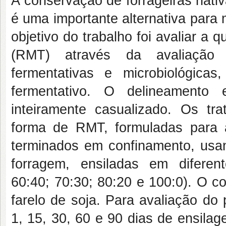
A conservação de forrageiras nativ
é uma importante alternativa para 
objetivo do trabalho foi avaliar a 
(RMT) através da avaliação d
fermentativas e microbiológicas
fermentativo. O delineamento 
inteiramente casualizado. Os tr
forma de RMT, formuladas para a
terminados em confinamento, usa
forragem, ensiladas em diferen
60:40; 70:30; 80:20 e 100:0). O c
farelo de soja. Para avaliação do 
1, 15, 30, 60 e 90 dias de ensila