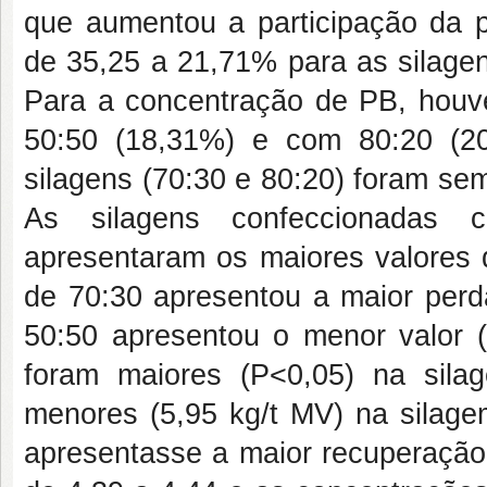
que aumentou a participação da p
de 35,25 a 21,71% para as silage
Para a concentração de PB, houv
50:50 (18,31%) e com 80:20 (2
silagens (70:30 e 80:20) foram se
As silagens confeccionadas
apresentaram os maiores valores
de 70:30 apresentou a maior per
50:50 apresentou o menor valor 
foram maiores (P<0,05) na sil
menores (5,95 kg/t MV) na silag
apresentasse a maior recuperação