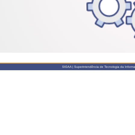
SIGAA | Superintendência de Tecnologia da Informaçã