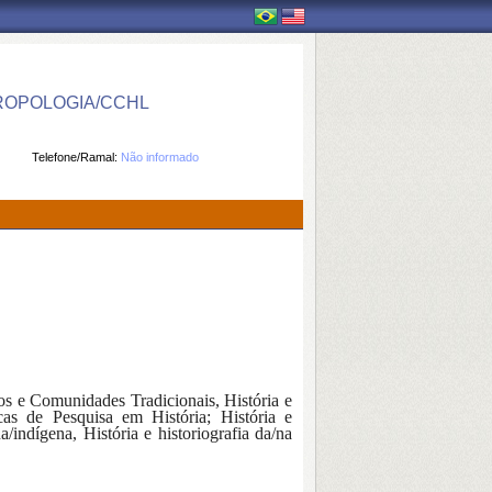
ROPOLOGIA/CCHL
Telefone/Ramal:
Não informado
vos e Comunidades Tradicionais, História e
cas de Pesquisa em História; História e
/indígena, História e historiografia da/na