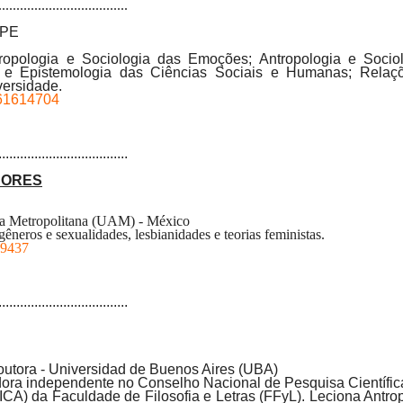
....................................
FPE
tropologia e Sociologia das Emoções; Antropologia e Sociol
ia e Epistemologia das Ciências Sociais e Humanas; Rela
versidade.
061614704
....................................
ORES
a Metropolitana (UAM) - México
êneros e sexualidades, lesbianidades e teorias feministas.
39437
....................................
utora -
Universidad de Buenos Aires (UBA)
ora independente no Conselho Nacional de Pesquisa Científi
 (ICA) da Faculdade de Filosofia e Letras (FFyL). Leciona Antro