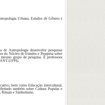
Antropologia Urbana, Estudos de Gênero e
rea de Antropologia desenvolve pesquisas
dora do Núcleo de Estudos e Pesquisa sobre
se mesmo grupo de pesquisa. É professora
PGANT-UFPI).
ucativo, bem como Educação intercultural,
fletindo também sobre Cultura Popular e
, Rituais e Simbolismo.