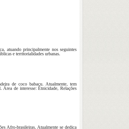
ca, atuando principalmente nos seguintes
licas e territorialidades urbanas.
radeira de coco babaçu. Atualmente, tem
. Área de interesse: Etnicidade, Relações
es Afro-brasileiras. Atualmente se dedica