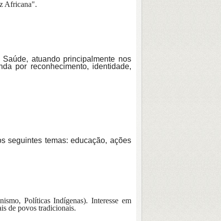
iz Africana".
a Saúde, atuando principalmente nos
da por reconhecimento, identidade,
os seguintes temas: educação, ações
nismo, Políticas Indígenas). Interesse em
ais de povos tradicionais.