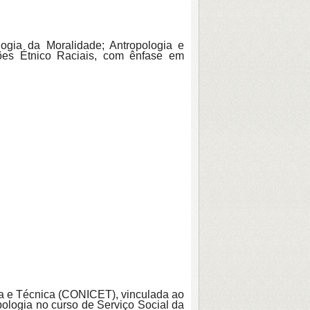
ogia da Moralidade; Antropologia e
ções Étnico Raciais, com ênfase em
ca e Técnica (CONICET), vinculada ao
pologia no curso de Serviço Social da