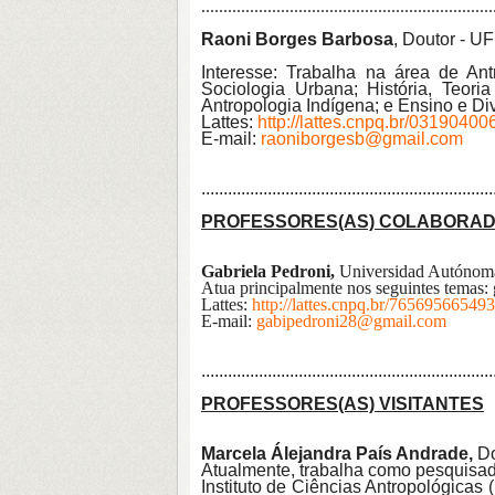
..................................................................
Raoni Borges Barbosa
, Doutor - U
Interesse: Trabalha na área de An
Sociologia Urbana; História, Teor
Antropologia Indígena; e Ensino e Di
Lattes:
http://lattes.cnpq.br/0319040
E-mail:
raoniborgesb@gmail.com
..................................................................
PROFESSORES
(AS)
COLABORAD
Gabriela Pedroni,
Universidad Autónom
Atua principalmente nos seguintes temas: g
Lattes:
http://lattes.cnpq.br/76569566549
E-mail:
gabipedroni28@gmail.com
..................................................................
PROFESSORES(AS) VISITANTES
Marcela Álejandra País Andrade,
Do
Atualmente, trabalha como pesquisad
Instituto de Ciências Antropológicas