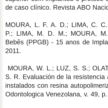
de caso clínico. Revista ABO Nacio
MOURA, L. F. A. D.; LIMA, C. C
P.; LIMA, M. D. M.; MOURA, M.
Bebês (PPGB) - 15 anos de Implant
2011.
MOURA, W. L.; LUZ, S. S.; OLAT
S. R. Evaluación de la resistencia 
instalados con resina autopolimeri
Odontologica Venezolana, v. 49, p.