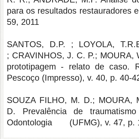
para os resultados restauradores e
59, 2011
SANTOS, D.P. ; LOYOLA, T.R.B
; CRAVINHOS, J. C. P.; MOURA, W
prototipagem - relato de caso. 
Pescoço (Impresso), v. 40, p. 40-4
SOUZA FILHO, M. D.; MOURA, M.
D. Prevalência de traumatismo
Odontologia (UFMG), v. 47, p. 1