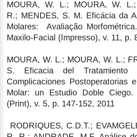
MOURA, W. L.; MOURA, W. L.;
R.; MENDES, S. M. Eficácia da Ant
Molares: Avaliação Morfométrica.
Maxilo-Facial (Impresso), v. 11, p. 
MOURA, W. L.; MOURA, W. L.; FR
S. Eficacia del Tratamiento
Complicaciones Postoperatorias e
Molar: un Estudio Doble Ciego. 
(Print), v. 5, p. 147-152, 2011
RODRIQUES, C.D.T.; EVAMGELIS
R. R.; ANDRADE, M.F. Análise do