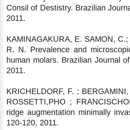
Consil of Destistry. Brazilian Journ
2011.
KAMINAGAKURA, E. SAMON, C.; F
R. N. Prevalence and microscopi
human molars. Brazilian Journal of
2011.
KRICHELDORF, F. ; BERGAMINI, M
ROSSETTI,PHO ; FRANCISCHONE, 
ridge augmentation minimally inva
120-120, 2011.