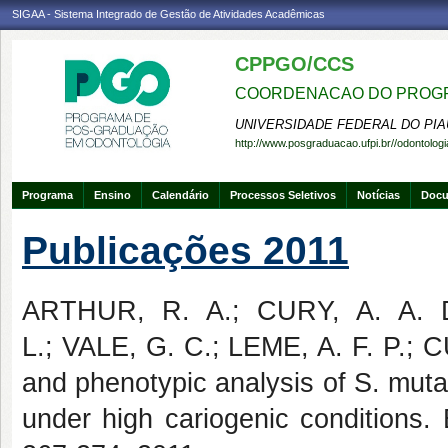
SIGAA - Sistema Integrado de Gestão de Atividades Acadêmicas
CPPGO/CCS
COORDENACAO DO PROGR
UNIVERSIDADE FEDERAL DO PIA
http://www.posgraduacao.ufpi.br//odontologi
Programa
Ensino
Calendário
Processos Seletivos
Notícias
Doc
Publicações 2011
ARTHUR, R. A.; CURY, A. A. 
L.; VALE, G. C.; LEME, A. F. P.;
and phenotypic analysis of S. mutan
under high cariogenic conditions. 