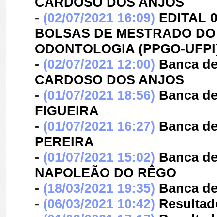
CARDOSO DOS ANJOS
-
(02/07/2021 16:09)
EDITAL 
BOLSAS DE MESTRADO DO
ODONTOLOGIA (PPGO-UFPI
-
(02/07/2021 12:00)
Banca d
CARDOSO DOS ANJOS
-
(01/07/2021 18:56)
Banca d
FIGUEIRA
-
(01/07/2021 16:27)
Banca d
PEREIRA
-
(01/07/2021 15:02)
Banca d
NAPOLEÃO DO RÊGO
-
(18/03/2021 19:35)
Banca d
-
(06/03/2021 10:42)
Resultad