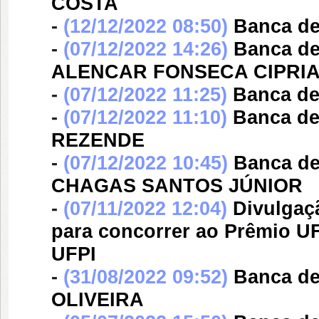
COSTA
-
(12/12/2022 08:50)
Banca d
-
(07/12/2022 14:26)
Banca d
ALENCAR FONSECA CIPRI
-
(07/12/2022 11:25)
Banca d
-
(07/12/2022 11:10)
Banca d
REZENDE
-
(07/12/2022 10:45)
Banca d
CHAGAS SANTOS JÚNIOR
-
(07/11/2022 12:04)
Divulgaç
para concorrer ao Prêmio UF
UFPI
-
(31/08/2022 09:52)
Banca d
OLIVEIRA