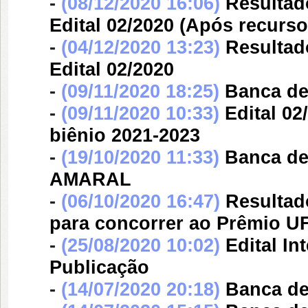
-
(08/12/2020 16:06)
Resultad
Edital 02/2020 (Após recurso
-
(04/12/2020 13:23)
Resultad
Edital 02/2020
-
(09/11/2020 18:25)
Banca d
-
(09/11/2020 10:33)
Edital 0
biênio 2021-2023
-
(19/10/2020 11:33)
Banca d
AMARAL
-
(06/10/2020 16:47)
Resultad
para concorrer ao Prêmio UF
-
(25/08/2020 10:02)
Edital In
Publicação
-
(14/07/2020 20:18)
Banca d