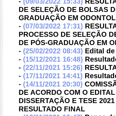
-
(09/03/2022 15:33)
RESULTA
DE SELEÇÃO DE BOLSAS 
GRADUAÇÃO EM ODONTOLO
-
(07/03/2022 17:31)
RESULTA
PROCESSO DE SELEÇÃO D
DE PÓS-GRADUAÇÃO EM OD
-
(25/02/2022 08:43)
Edital d
-
(15/12/2021 16:48)
Resultad
-
(22/11/2021 15:26)
RESULTA
-
(17/11/2021 14:41)
Resultad
-
(14/11/2021 20:30)
COMISSÃ
DE ACORDO COM O EDITAL N
DISSERTAÇÃO E TESE 2021 
RESULTADO FINAL