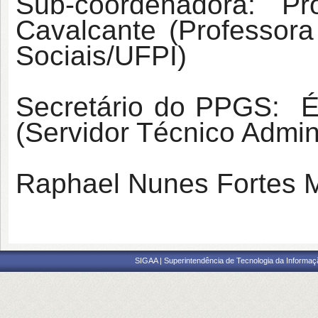
Sub-coordenadora: Pr
Cavalcante (Professor
Sociais/UFPI)
Secretário do PPGS: Ér
(Servidor Técnico Admin
Raphael Nunes Fortes 
SIGAA | Superintendência de Tecnologia da Informaçã