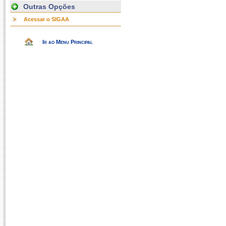
Outras Opções
Acessar o SIGAA
Ir ao Menu Principal