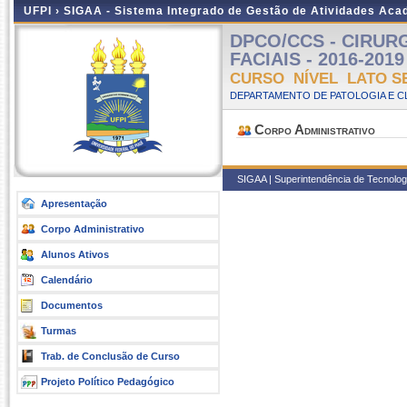
UFPI ›
SIGAA - Sistema Integrado de Gestão de Atividades Ac
DPCO/CCS - CIRUR
FACIAIS - 2016-2019 
CURSO NÍVEL LATO S
DEPARTAMENTO DE PATOLOGIA E C
Corpo Administrativo
SIGAA | Superintendência de Tecnologi
Apresentação
Corpo Administrativo
Alunos Ativos
Calendário
Documentos
Turmas
Trab. de Conclusão de Curso
Projeto Político Pedagógico