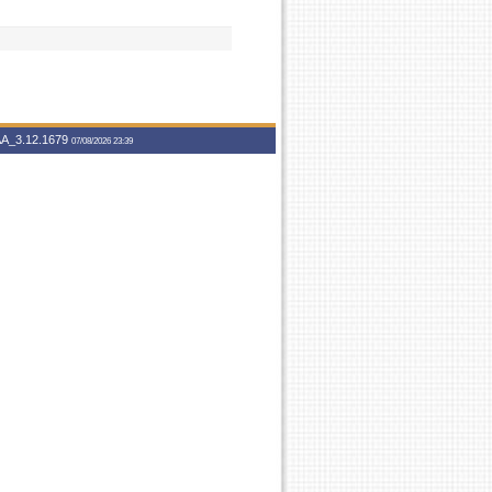
A_3.12.1679
07/08/2026 23:39