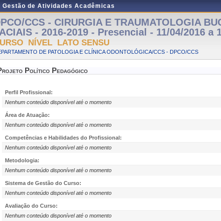
e Gestão de Atividades Acadêmicas
PCO/CCS - CIRURGIA E TRAUMATOLOGIA BU
ACIAIS - 2016-2019 - Presencial - 11/04/2016 a 
URSO NÍVEL LATO SENSU
EPARTAMENTO DE PATOLOGIA E CLÍNICA ODONTOLÓGICA/CCS - DPCO/CCS
Projeto Político Pedagógico
Perfil Profissional:
Nenhum conteúdo disponível até o momento
Área de Atuação:
Nenhum conteúdo disponível até o momento
Competências e Habilidades do Profissional:
Nenhum conteúdo disponível até o momento
Metodologia:
Nenhum conteúdo disponível até o momento
Sistema de Gestão do Curso:
Nenhum conteúdo disponível até o momento
Avaliação do Curso:
Nenhum conteúdo disponível até o momento