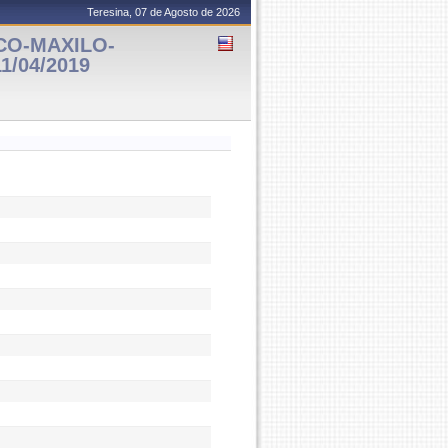
Teresina, 07 de Agosto de 2026
CO-MAXILO-
11/04/2019