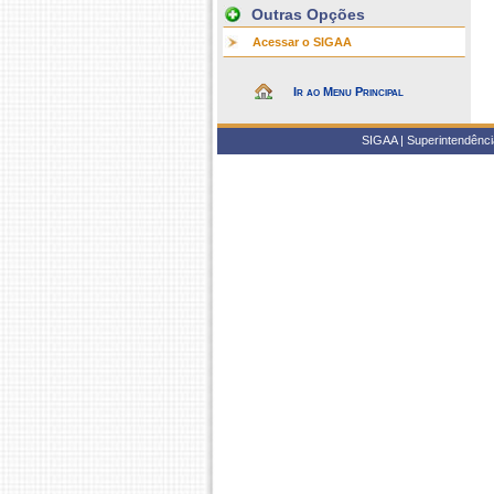
Outras Opções
Acessar o SIGAA
Ir ao Menu Principal
SIGAA | Superintendência