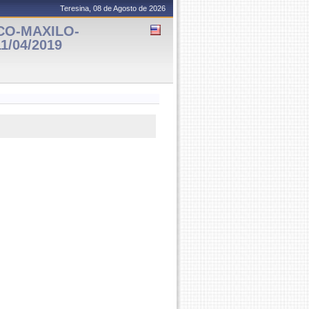
Teresina, 08 de Agosto de 2026
CO-MAXILO-
11/04/2019