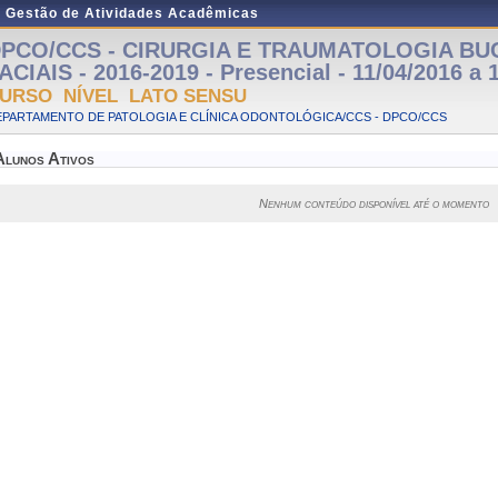
e Gestão de Atividades Acadêmicas
PCO/CCS - CIRURGIA E TRAUMATOLOGIA BU
ACIAIS - 2016-2019 - Presencial - 11/04/2016 a 
URSO NÍVEL LATO SENSU
EPARTAMENTO DE PATOLOGIA E CLÍNICA ODONTOLÓGICA/CCS - DPCO/CCS
Alunos Ativos
Nenhum conteúdo disponível até o momento