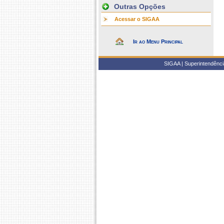
Outras Opções
Acessar o SIGAA
Ir ao Menu Principal
SIGAA | Superintendência