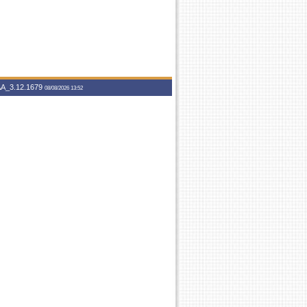
A_3.12.1679
08/08/2026 13:52