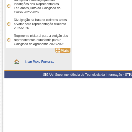
Inscrições dos Representantes
Estudantis junto ao Colegiado do
Curso 2025/2026
Divulgação da lista de eleitores aptos
a votar para representação discente
2025/2026
Regimento eleitoral para a eleição dos
representantes estudantis para o
Colegiado de Agronomia 2025/2026
Ir ao Menu Principal
SIGAA | Superintendência de Tecnologia da Informação - STI/UF