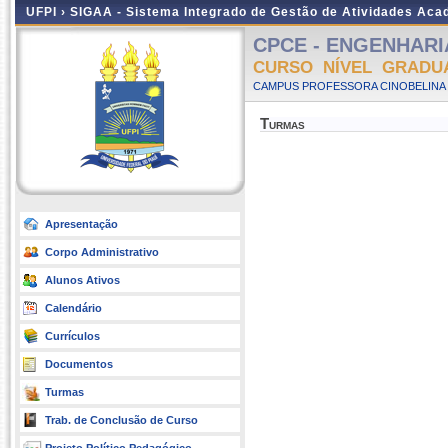
UFPI ›
SIGAA - Sistema Integrado de Gestão de Atividades Ac
CPCE - ENGENHARIA
CURSO NÍVEL GRADU
CAMPUS PROFESSORA CINOBELINA E
Turmas
Apresentação
Corpo Administrativo
Alunos Ativos
Calendário
Currículos
Documentos
Turmas
Trab. de Conclusão de Curso