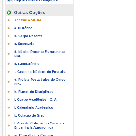
Projeto Político Pedagógico
Outras Opções
Acessar o SIGAA
a. Histórico
b. Corpo Docente
c. Secretaria
d. Núcleo Docente Estruturante -
NDE
e. Laboratórios
f. Grupos e Núcleos de Pesquisa
g. Projeto Pedagógico do Curso -
PPC
h. Planos de Disciplinas
i. Centro Acadêmico - C. A.
j. Calendário Acadêmico
k. Colação de Grau
l. Atas do Colegiado - Curso de
Engenharia Agronômica
m. Conselho de Campus