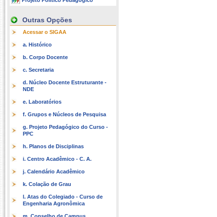
Projeto Político Pedagógico
Outras Opções
Acessar o SIGAA
a. Histórico
b. Corpo Docente
c. Secretaria
d. Núcleo Docente Estruturante -
NDE
e. Laboratórios
f. Grupos e Núcleos de Pesquisa
g. Projeto Pedagógico do Curso -
PPC
h. Planos de Disciplinas
i. Centro Acadêmico - C. A.
j. Calendário Acadêmico
k. Colação de Grau
l. Atas do Colegiado - Curso de
Engenharia Agronômica
m. Conselho de Campus