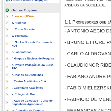
Projeto Político Pedagógico
anseios da sociedade.
Outras Opções
Acessar o SIGAA
1.1 Professores que j
a. Histórico
b. Corpo Docente
- ANTONIO AECIO 
c. Secretaria
-
BRUNO ETTORE P
d. Núcleo Docente Estruturante -
NDE
e. Laboratórios
- CARLO ALDROVAND
f. Grupos e Núcleos de Pesquisa
-
CLAUDIONOR RIBEIR
g. Projeto Pedagógico do Curso -
PPC
h. Planos de Disciplinas
-
FABIANO ANDRE 
i. Centro Acadêmico - C. A.
- FABIO MIELEZRSKI (
j. Calendário Acadêmico
k. Colação de Grau
-
FABRICIO DE MENEZ
l. Atas do Colegiado - Curso de
Engenharia Agronômica
- FERNANDES ANTONI
m. Conselho de Campus