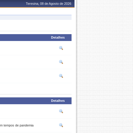
Teresina, 08 de Agosto de 2026
Detalhes
Detalhes
 em tempos de pandemia