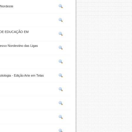
 Nordeste
L DE EDUCAÇÃO EM
esso Nordestino das Ligas
tologia - Edição Arte em Telas