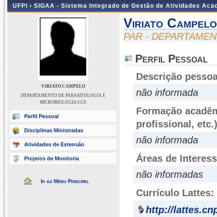
UFPI ›
SIGAA - Sistema Integrado de Gestão de Atividades Ac
Viriato Campelo
PAR - DEPARTAMEN
Perfil Pessoal
Descrição pessoa
VIRIATO CAMPELO
não informada
DEPARTAMENTO DE PARASITOLOGIA E
MICROBIOLOGIA/CCS
Formação acadêmi
Perfil Pessoal
profissional, etc.
Disciplinas Ministradas
não informada
Atividades de Extensão
Áreas de Interes
Projetos de Monitoria
não informadas
Ir ao Menu Principal
Currículo Lattes:
http://lattes.c