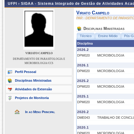
UFPI ›
SIGAA - Sistema Integrado de Gestão de Atividades Ac
Viriato Campelo
PAR - DEPARTAMENTO DE PARASIT
Disciplinas Ministradas
Técnico
Ensino Médio
Pós-G
Disciplina
2026.2
VIRIATO CAMPELO
DPM020
MICROBIOLOGIA
DEPARTAMENTO DE PARASITOLOGIA E
MICROBIOLOGIA/CCS
2026.1
DPM020
MICROBIOLOGIA
Perfil Pessoal
Disciplinas Ministradas
2025.2
DPM020
MICROBIOLOGIA
Atividades de Extensão
2025.1
Projetos de Monitoria
DPM020
MICROBIOLOGIA
Ir ao Menu Principal
2020.2
DME043
TRABALHO DE CONCLU
2020.1
DPM020
MICROBIOLOGIA