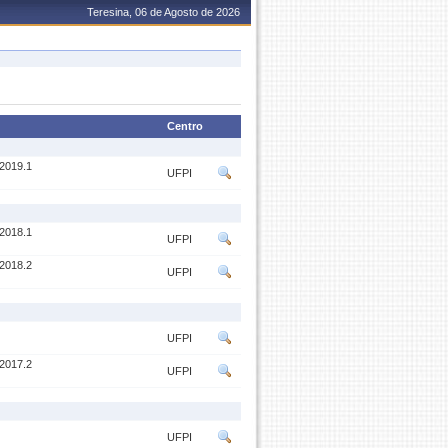
Teresina, 06 de Agosto de 2026
Centro
2019.1
UFPI
2018.1
UFPI
2018.2
UFPI
UFPI
2017.2
UFPI
UFPI