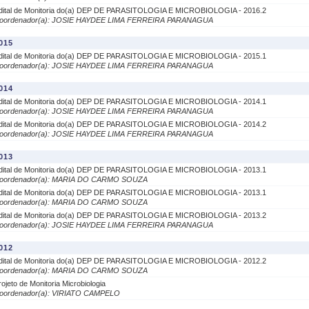
dital de Monitoria do(a) DEP DE PARASITOLOGIA E MICROBIOLOGIA - 2016.2
oordenador(a): JOSIE HAYDEE LIMA FERREIRA PARANAGUA
015
dital de Monitoria do(a) DEP DE PARASITOLOGIA E MICROBIOLOGIA - 2015.1
oordenador(a): JOSIE HAYDEE LIMA FERREIRA PARANAGUA
014
dital de Monitoria do(a) DEP DE PARASITOLOGIA E MICROBIOLOGIA - 2014.1
oordenador(a): JOSIE HAYDEE LIMA FERREIRA PARANAGUA
dital de Monitoria do(a) DEP DE PARASITOLOGIA E MICROBIOLOGIA - 2014.2
oordenador(a): JOSIE HAYDEE LIMA FERREIRA PARANAGUA
013
dital de Monitoria do(a) DEP DE PARASITOLOGIA E MICROBIOLOGIA - 2013.1
oordenador(a): MARIA DO CARMO SOUZA
dital de Monitoria do(a) DEP DE PARASITOLOGIA E MICROBIOLOGIA - 2013.1
oordenador(a): MARIA DO CARMO SOUZA
dital de Monitoria do(a) DEP DE PARASITOLOGIA E MICROBIOLOGIA - 2013.2
oordenador(a): JOSIE HAYDEE LIMA FERREIRA PARANAGUA
012
dital de Monitoria do(a) DEP DE PARASITOLOGIA E MICROBIOLOGIA - 2012.2
oordenador(a): MARIA DO CARMO SOUZA
rojeto de Monitoria Microbiologia
oordenador(a): VIRIATO CAMPELO