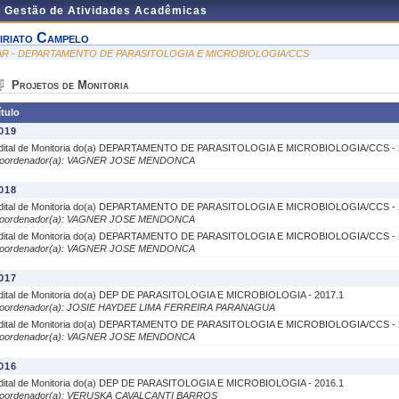
e Gestão de Atividades Acadêmicas
iriato Campelo
AR - DEPARTAMENTO DE PARASITOLOGIA E MICROBIOLOGIA/CCS
Projetos de Monitoria
ítulo
019
dital de Monitoria do(a) DEPARTAMENTO DE PARASITOLOGIA E MICROBIOLOGIA/CCS - 
oordenador(a): VAGNER JOSE MENDONCA
018
dital de Monitoria do(a) DEPARTAMENTO DE PARASITOLOGIA E MICROBIOLOGIA/CCS - 
oordenador(a): VAGNER JOSE MENDONCA
dital de Monitoria do(a) DEPARTAMENTO DE PARASITOLOGIA E MICROBIOLOGIA/CCS - 
oordenador(a): VAGNER JOSE MENDONCA
017
dital de Monitoria do(a) DEP DE PARASITOLOGIA E MICROBIOLOGIA - 2017.1
oordenador(a): JOSIE HAYDEE LIMA FERREIRA PARANAGUA
dital de Monitoria do(a) DEPARTAMENTO DE PARASITOLOGIA E MICROBIOLOGIA/CCS - 
oordenador(a): VAGNER JOSE MENDONCA
016
dital de Monitoria do(a) DEP DE PARASITOLOGIA E MICROBIOLOGIA - 2016.1
oordenador(a): VERUSKA CAVALCANTI BARROS