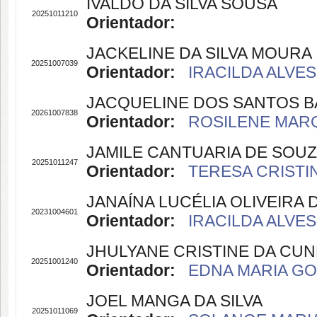
IVALDO DA SILVA SOUSA
20251011210
Orientador:
JACKELINE DA SILVA MOURA
20251007039
Orientador:
IRACILDA ALVES
JACQUELINE DOS SANTOS 
20261007838
Orientador:
ROSILENE MARQ
JAMILE CANTUARIA DE SOU
20251011247
Orientador:
TERESA CRISTIN
JANAÍNA LUCÉLIA OLIVEIRA
20231004601
Orientador:
IRACILDA ALVES
JHULYANE CRISTINE DA CU
20251001240
Orientador:
EDNA MARIA GOU
JOEL MANGA DA SILVA
20251011069