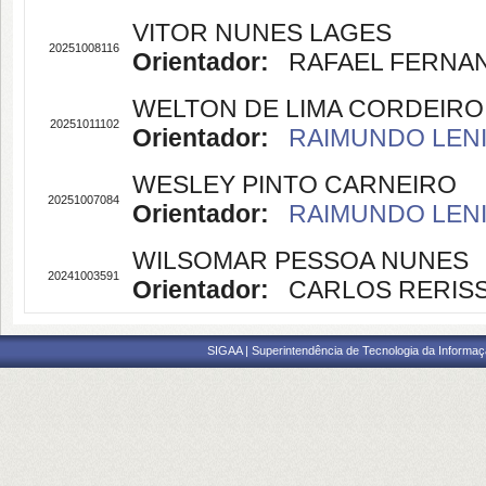
VITOR NUNES LAGES
20251008116
Orientador:
RAFAEL FERNANDE
WELTON DE LIMA CORDEIRO
20251011102
Orientador:
RAIMUNDO LENIL
WESLEY PINTO CARNEIRO
20251007084
Orientador:
RAIMUNDO LENIL
WILSOMAR PESSOA NUNES
20241003591
Orientador:
CARLOS RERISSO
SIGAA | Superintendência de Tecnologia da Informaçã