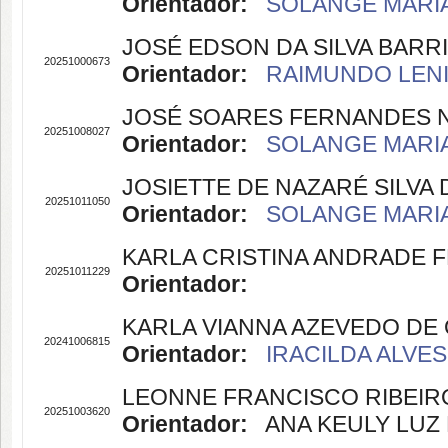
Orientador:
SOLANGE MARIA 
JOSÉ EDSON DA SILVA BARR
20251000673
Orientador:
RAIMUNDO LENIL
JOSÉ SOARES FERNANDES 
20251008027
Orientador:
SOLANGE MARIA 
JOSIETTE DE NAZARÉ SILVA
20251011050
Orientador:
SOLANGE MARIA 
KARLA CRISTINA ANDRADE 
20251011229
Orientador:
KARLA VIANNA AZEVEDO DE 
20241006815
Orientador:
IRACILDA ALVES
LEONNE FRANCISCO RIBEIR
20251003620
Orientador:
ANA KEULY LUZ B