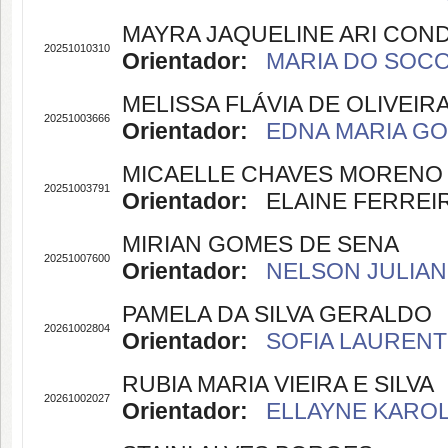
MAYRA JAQUELINE ARI CON
20251010310
Orientador:
MARIA DO SOCOR
MELISSA FLÁVIA DE OLIVEI
20251003666
Orientador:
EDNA MARIA GOU
MICAELLE CHAVES MORENO
20251003791
Orientador:
ELAINE FERREIRA
MIRIAN GOMES DE SENA
20251007600
Orientador:
NELSON JULIAN
PAMELA DA SILVA GERALDO
20261002804
Orientador:
SOFIA LAURENTI
RUBIA MARIA VIEIRA E SILVA
20261002027
Orientador:
ELLAYNE KAROLI