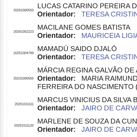
LUCAS CATARINO PEREIRA 
20261000550
Orientador:
TERESA CRISTIN
MACILANE GOMES BATISTA
20261002223
Orientador:
MAURICEIA LIGI
MAMADÚ SAIDO DJALÓ
20251004799
Orientador:
TERESA CRISTIN
MÁRCIA REGINA GALVÃO DE
Orientador:
MARIA RAIMUNDA 
20231000550
FERREIRA DO NASCIMENTO (O
MARCUS VINICIUS DA SILVA
20251011111
Orientador:
JAIRO DE CARVA
MARLENE DE SOUZA DA CU
20251011120
Orientador:
JAIRO DE CARVA