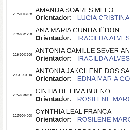
AMANDA SOARES MELO
20251003138
Orientador:
LUCIA CRISTINA
ANA MARIA CUNHA IÊDON
20251001939
Orientador:
IRACILDA ALVES
ANTONIA CAMILLE SEVERIAN
20261003196
Orientador:
IRACILDA ALVES
ANTONIA JAKCILENE DOS S
20231008119
Orientador:
EDNA MARIA GOU
CÍNTIA DE LIMA BUENO
20241006136
Orientador:
ROSILENE MARQ
CYNTHIA LEAL FRANÇA
20251004860
Orientador:
ROSILENE MARQ