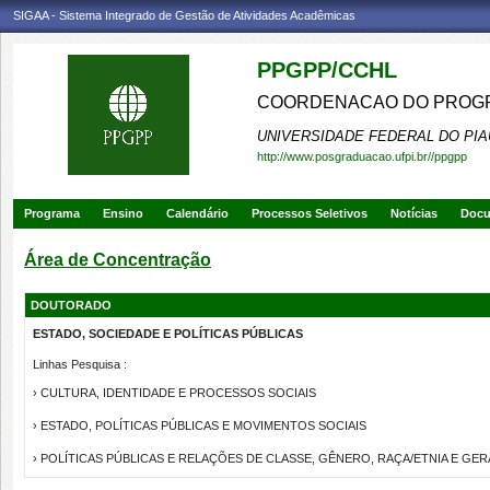
SIGAA - Sistema Integrado de Gestão de Atividades Acadêmicas
PPGPP/CCHL
COORDENACAO DO PROGRA
UNIVERSIDADE FEDERAL DO PIA
http://www.posgraduacao.ufpi.br//ppgpp
Programa
Ensino
Calendário
Processos Seletivos
Notícias
Doc
Área de Concentração
DOUTORADO
ESTADO, SOCIEDADE E POLÍTICAS PÚBLICAS
Linhas Pesquisa :
› CULTURA, IDENTIDADE E PROCESSOS SOCIAIS
› ESTADO, POLÍTICAS PÚBLICAS E MOVIMENTOS SOCIAIS
› POLÍTICAS PÚBLICAS E RELAÇÕES DE CLASSE, GÊNERO, RAÇA/ETNIA E GE