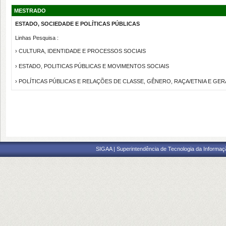
MESTRADO
ESTADO, SOCIEDADE E POLÍTICAS PÚBLICAS
Linhas Pesquisa :
› CULTURA, IDENTIDADE E PROCESSOS SOCIAIS
› ESTADO, POLITICAS PÚBLICAS E MOVIMENTOS SOCIAIS
› POLÍTICAS PÚBLICAS E RELAÇÕES DE CLASSE, GÊNERO, RAÇA/ETNIA E GE
SIGAA | Superintendência de Tecnologia da Informaçã