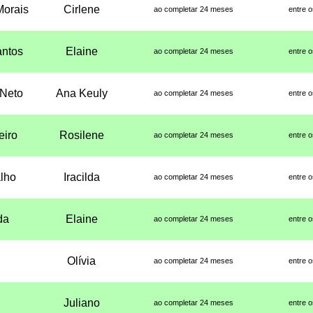
Morais
Cirlene
ao completar 24 meses
entre 
antos
Elaine
ao completar 24 meses
entre 
 Neto
Ana Keuly
ao completar 24 meses
entre 
eiro
Rosilene
ao completar 24 meses
entre 
alho
Iracilda
ao completar 24 meses
entre 
da
Elaine
ao completar 24 meses
entre 
Olívia
ao completar 24 meses
entre 
Juliano
ao completar 24 meses
entre 