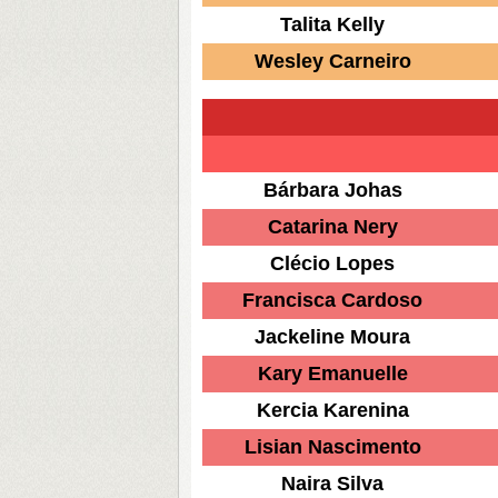
Talita Kelly
Wesley Carneiro
Bárbara Johas
Catarina Nery
Clécio Lopes
Francisca Cardoso
Jackeline Moura
Kary Emanuelle
Kercia Karenina
Lisian Nascimento
Naira Silva