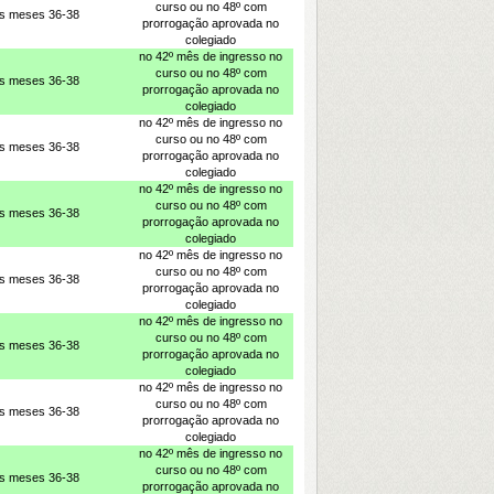
curso ou no 48º com
os meses 36-38
prorrogação aprovada no
colegiado
no 42º mês de ingresso no
curso ou no 48º com
os meses 36-38
prorrogação aprovada no
colegiado
no 42º mês de ingresso no
curso ou no 48º com
os meses 36-38
prorrogação aprovada no
colegiado
no 42º mês de ingresso no
curso ou no 48º com
os meses 36-38
prorrogação aprovada no
colegiado
no 42º mês de ingresso no
curso ou no 48º com
os meses 36-38
prorrogação aprovada no
colegiado
no 42º mês de ingresso no
curso ou no 48º com
os meses 36-38
prorrogação aprovada no
colegiado
no 42º mês de ingresso no
curso ou no 48º com
os meses 36-38
prorrogação aprovada no
colegiado
no 42º mês de ingresso no
curso ou no 48º com
os meses 36-38
prorrogação aprovada no