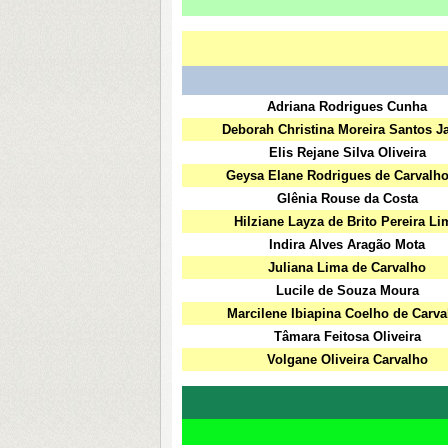
Adriana Rodrigues Cunha
Deborah Christina Moreira Santos J
Elis Rejane Silva Oliveira
Geysa Elane Rodrigues de Carvalh
Glênia Rouse da Costa
Hilziane Layza de Brito Pereira Li
Indira Alves Aragão Mota
Juliana Lima de Carvalho
Lucile de Souza Moura
Marcilene Ibiapina Coelho de Carva
Tâmara Feitosa Oliveira
Volgane Oliveira Carvalho