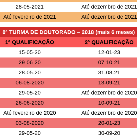
28-05-2021
Até dezembro de 2021
Até fevereiro de 2021
Até dezembro de 2021
8ª TURMA DE DOUTORADO – 2018 (mais 6 meses)
1ª QUALIFICAÇÃO
2ª QUALIFICAÇÃO
15-05-20
12-01-23
29-06-20
07-10-21
28-05-20
31-08-21
06-08-2020
13-09-21
29-05-20
Até dezembro de 2020
26-06-2020
10-09-21
Até fevereiro de 2020
Até dezembro de 2020
03-08-2020
20-01-23
29-05-20
30-09-20