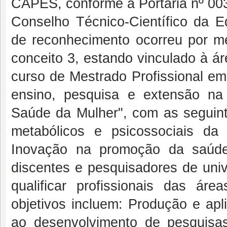
CAPES, conforme a Portaria nº 003
Conselho Técnico-Científico da 
de reconhecimento ocorreu por me
conceito 3, estando vinculado à á
curso de Mestrado Profissional e
ensino, pesquisa e extensão na
Saúde da Mulher", com as seguint
metabólicos e psicossociais da 
Inovação na promoção da saúde
discentes e pesquisadores de univ
qualificar profissionais das á
objetivos incluem: Produção e apl
ao desenvolvimento de pesquisa