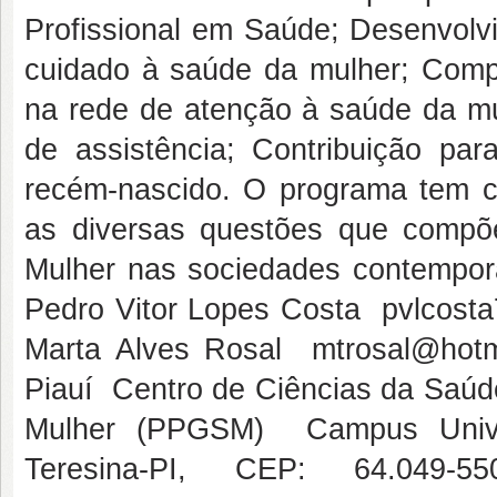
Profissional em Saúde; Desenvolv
cuidado à saúde da mulher; Comp
na rede de atenção à saúde da mu
de assistência; Contribuição pa
recém-nascido. O programa tem c
as diversas questões que compõ
Mulher nas sociedades contempor
Pedro Vitor Lopes Costa  pvlcos
Marta Alves Rosal  mtrosal@hot
Piauí  Centro de Ciências da Sa
Mulher (PPGSM)  Campus Univers
Teresina-PI, CEP: 64.049-5