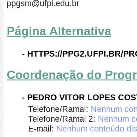
ppgsm@ufpi.edu.br
Página Alternativa
-
HTTPS://PPG2.UFPI.BR/
Coordenação do Prog
-
PEDRO VITOR LOPES COS
Telefone/Ramal:
Nenhum cont
Telefone/Ramal 2:
Nenhum co
E-mail:
Nenhum conteúdo dis