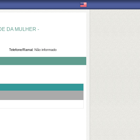
E DA MULHER -
Telefone/Ramal:
Não informado