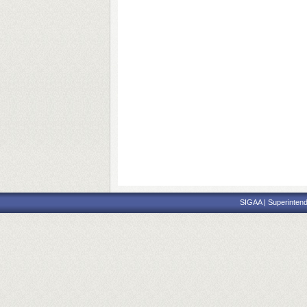
SIGAA | Superintend