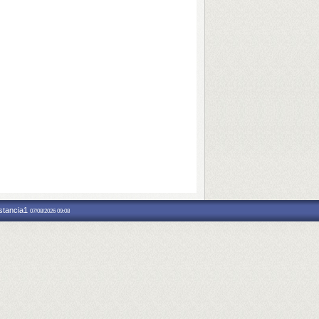
nstancia1
07/08/2026 09:08