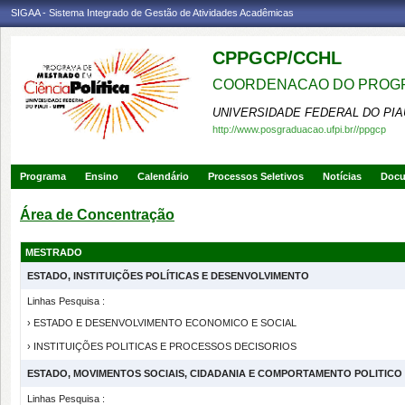
SIGAA - Sistema Integrado de Gestão de Atividades Acadêmicas
CPPGCP/CCHL
COORDENACAO DO PROGRA
UNIVERSIDADE FEDERAL DO PIA
http://www.posgraduacao.ufpi.br//ppgcp
Programa
Ensino
Calendário
Processos Seletivos
Notícias
Doc
Área de Concentração
MESTRADO
ESTADO, INSTITUIÇÕES POLÍTICAS E DESENVOLVIMENTO
Linhas Pesquisa :
› ESTADO E DESENVOLVIMENTO ECONOMICO E SOCIAL
› INSTITUIÇÕES POLITICAS E PROCESSOS DECISORIOS
ESTADO, MOVIMENTOS SOCIAIS, CIDADANIA E COMPORTAMENTO POLITICO
Linhas Pesquisa :