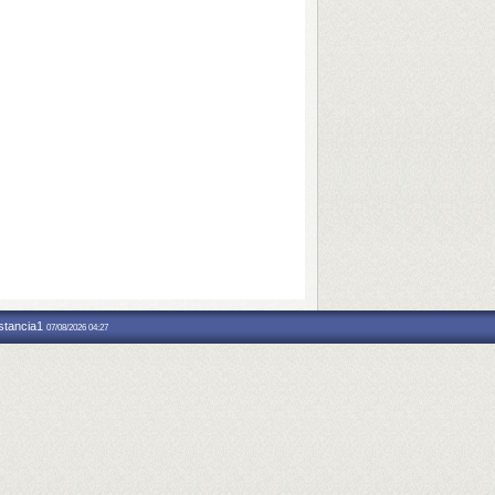
nstancia1
07/08/2026 04:27