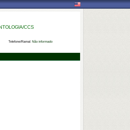
NTOLOGIA/CCS
Telefone/Ramal:
Não informado