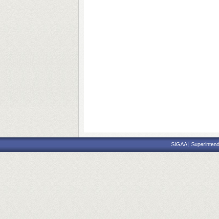
SIGAA | Superintend