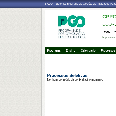
SIGAA - Sistema Integrado de Gestão de Atividades Ac
CPPG
COORD
UNIVER
http://www
Programa
Ensino
Calendário
Processos 
Processos Seletivos
Nenhum conteúdo disponível até o momento