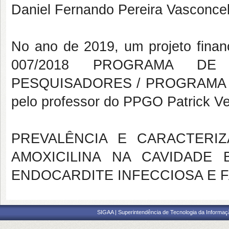
Daniel Fernando Pereira Vasconce
No ano de 2019, um projeto fin
007/2018 PROGRAMA DE
PESQUISADORES / PROGRAMA P
pelo professor do PPGO Patrick V
PREVALÊNCIA E CARACTERI
AMOXICILINA NA CAVIDADE
ENDOCARDITE INFECCIOSA E 
SIGAA | Superintendência de Tecnologia da Informaçã