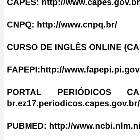
CAPES:
http://www.capes.gov.br
CNPQ:
http://www.cnpq.br/
CURSO DE INGLÊS ONLINE (CA
FAPEPI:
http://www.fapepi.pi.gov
PORTAL PERIÓDICOS C
br.ez17.periodicos.capes.gov.
PUBMED:
http://www.ncbi.nlm.