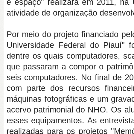
e espaço" realizará em 2011, na 
atividade de organização desenvol
Por meio do projeto financiado pe
Universidade Federal do Piauí" 
dentre os quais computadores, sca
que passaram a compor o patrimôn
seis computadores. No final de 20
com parte dos recursos financei
máquinas fotográficas e um grava
acervo patrimonial do NHO. Os al
esses equipamentos. As entrevis
realizadas para os projetos "Memó