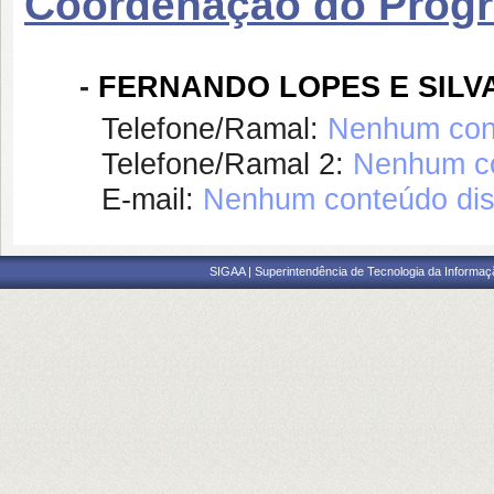
Coordenação do Prog
-
FERNANDO LOPES E SILV
Telefone/Ramal:
Nenhum cont
Telefone/Ramal 2:
Nenhum co
E-mail:
Nenhum conteúdo dis
SIGAA | Superintendência de Tecnologia da Informaçã