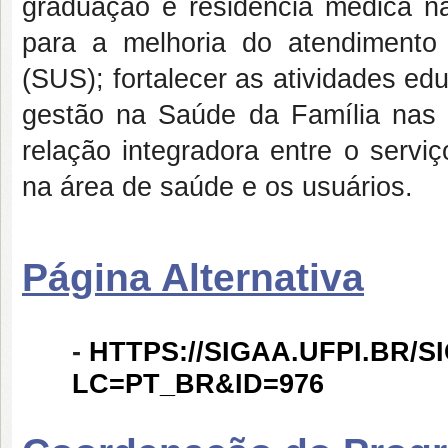
graduação e residência médica na 
para a melhoria do atendiment
(SUS); fortalecer as atividades e
gestão na Saúde da Família nas 
relação integradora entre o servi
na área de saúde e os usuários.
Página Alternativa
-
HTTPS://SIGAA.UFPI.BR/
LC=PT_BR&ID=976