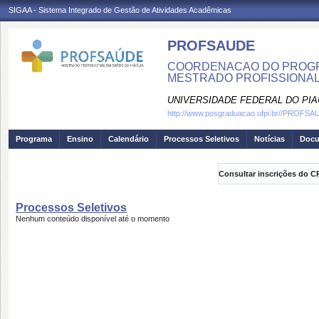
SIGAA - Sistema Integrado de Gestão de Atividades Acadêmicas
PROFSAUDE
COORDENACAO DO PROGRA
MESTRADO PROFISSIONAL
UNIVERSIDADE FEDERAL DO PIA
http://www.posgraduacao.ufpi.br//PROFS
Programa
Ensino
Calendário
Processos Seletivos
Notícias
Doc
Consultar inscrições do C
Processos Seletivos
Nenhum conteúdo disponível até o momento