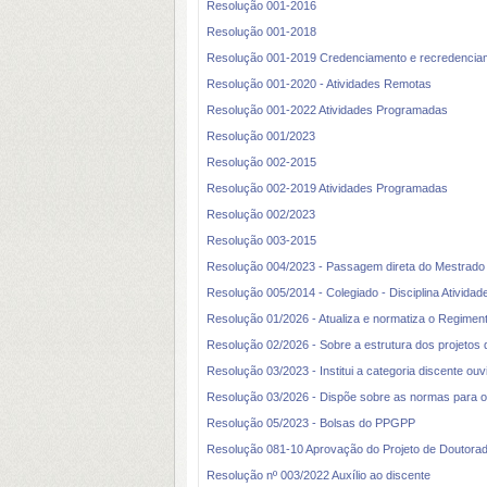
Resolução 001-2016
Resolução 001-2018
Resolução 001-2019 Credenciamento e recredenci
Resolução 001-2020 - Atividades Remotas
Resolução 001-2022 Atividades Programadas
Resolução 001/2023
Resolução 002-2015
Resolução 002-2019 Atividades Programadas
Resolução 002/2023
Resolução 003-2015
Resolução 004/2023 - Passagem direta do Mestrad
Resolução 005/2014 - Colegiado - Disciplina Ativid
Resolução 01/2026 - Atualiza e normatiza o Regimento
Resolução 02/2026 - Sobre a estrutura dos projetos 
Resolução 03/2023 - Institui a categoria discente ouvi
Resolução 03/2026 - Dispõe sobre as normas para o
Resolução 05/2023 - Bolsas do PPGPP
Resolução 081-10 Aprovação do Projeto de Doutora
Resolução nº 003/2022 Auxílio ao discente