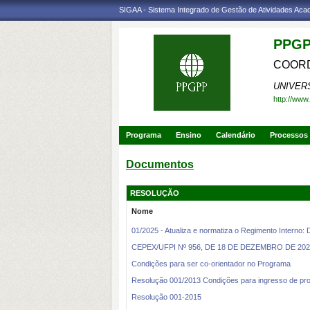
SIGAA - Sistema Integrado de Gestão de Atividades Ac
PPGP
COORD
UNIVER
http://www
Programa
Ensino
Calendário
Processos 
Documentos
RESOLUÇÃO
Nome
01/2025 - Atualiza e normatiza o Regimento Interno:
CEPEX/UFPI Nº 956, DE 18 DE DEZEMBRO DE 2025 
Condições para ser co-orientador no Programa
Resolução 001/2013 Condições para ingresso de p
Resolução 001-2015