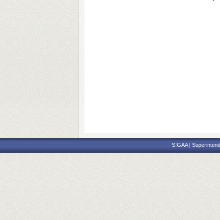
SIGAA | Superintend