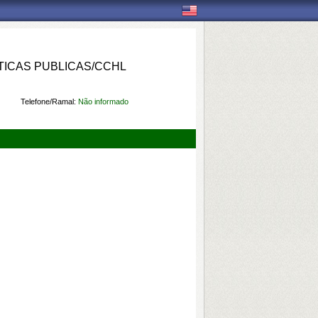
ICAS PUBLICAS/CCHL
Telefone/Ramal:
Não informado