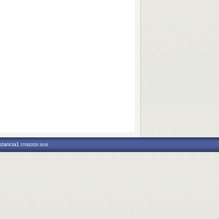
nstancia1
07/08/2026 18:06