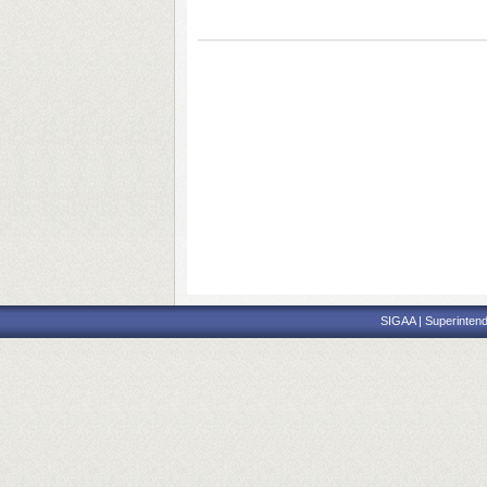
SIGAA | Superintend