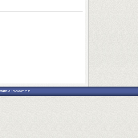
nstancia1
08/08/2026 00:40