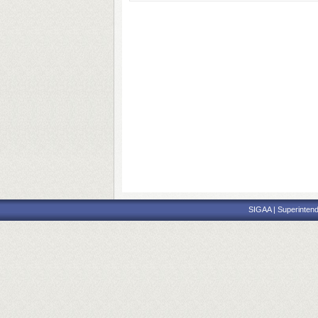
SIGAA | Superintend