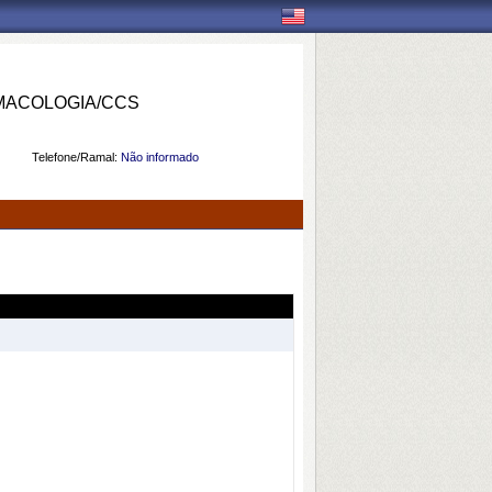
MACOLOGIA/CCS
Telefone/Ramal:
Não informado