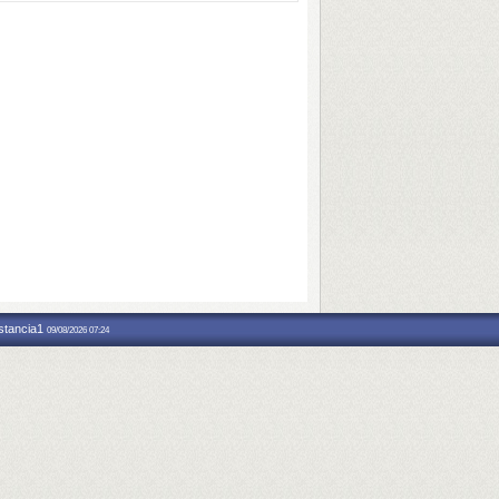
nstancia1
09/08/2026 07:24